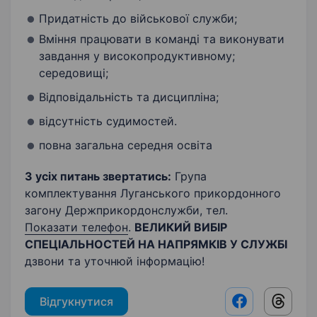
Придатність до військової служби;
Вміння працювати в команді та виконувати
завдання у високопродуктивному;
середовищі;
Відповідальність та дисципліна;
відсутність судимостей.
повна загальна середня освіта
З усіх питань звертатись:
Група
комплектування Луганського прикордонного
загону Держприкордонслужби, тел.
Показати телефон
.
ВЕЛИКИЙ ВИБІР
СПЕЦІАЛЬНОСТЕЙ НА НАПРЯМКІВ У СЛУЖБІ
дзвони та уточнюй інформацію!
Відгукнутися
Facebook shar
Threads