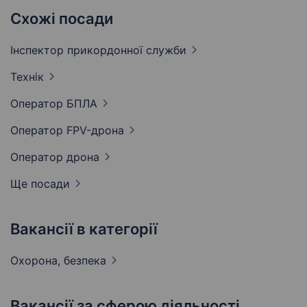
Схожі посади
Інспектор прикордонної
служби
Технік
Оператор
БПЛА
Оператор
FPV-дрона
Оператор
дрона
Ще посади
Вакансії в категорії
Охорона,
безпека
Вакансії за сферою діяльності