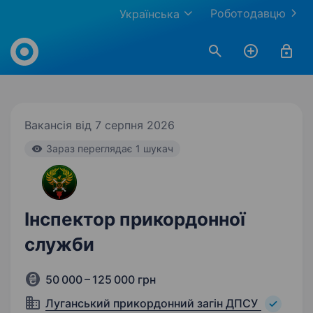
Роботодавцю
Українська
Work.ua
Вакансія від 7 серпня 2026
Зараз переглядає 1 шукач
Інспектор прикордонної
служби
50 000 – 125 000 грн
Луганський прикордонний загін ДПСУ