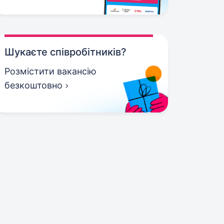
Шукаєте співробітників?
Розмістити вакансію
безкоштовно