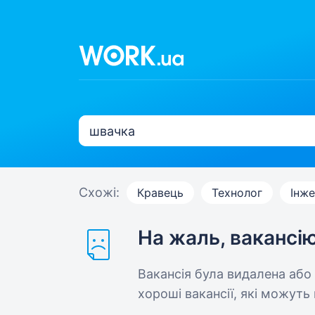
Схожі:
Кравець
Технолог
Інж
На жаль, вакансі
Вакансія була видалена або
хороші вакансії, які можуть 