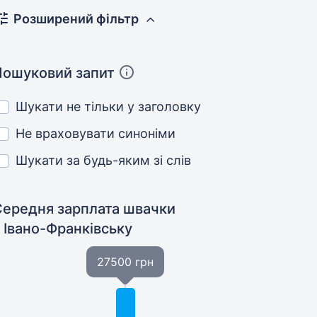
Розширений фільтр
Пошуковий запит
Шукати не тільки у заголовку
Не враховувати синоніми
Шукати за будь-яким зі слів
Середня зарплата швачки
 Івано-Франківську
27500 грн