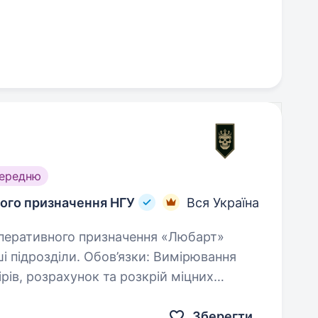
середню
ного призначення НГУ
Вся Україна
зділи. Обов’язки: Вимірювання
Зберегти