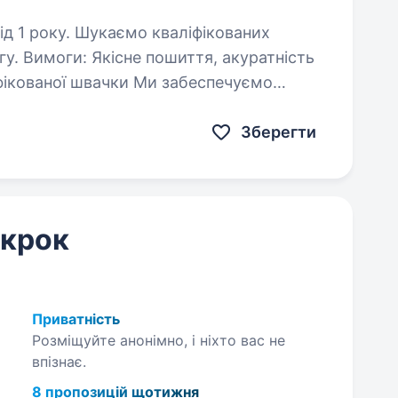
 кваліфікованих
у. Вимоги: Якісне пошиття, акуратність
ою до технологічного…
Зберегти
 крок
Приватність
Розміщуйте анонімно, і ніхто вас не
впізнає.
8 пропозицій щотижня