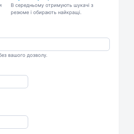
и
В середньому отримують шукачі з
резюме і обирають найкращі.
 без вашого дозволу.