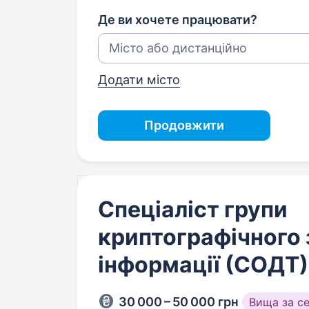
Де ви хочете працювати?
Додати місто
Продовжити
Спеціаліст групи
криптографічного 
інформації (СОДТ)
30 000 – 50 000 грн
Вища за с