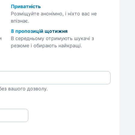
Приватність
Розміщуйте анонімно, і ніхто вас не
впізнає.
8 пропозицій щотижня
и
В середньому отримують шукачі з
резюме і обирають найкращі.
 без вашого дозволу.