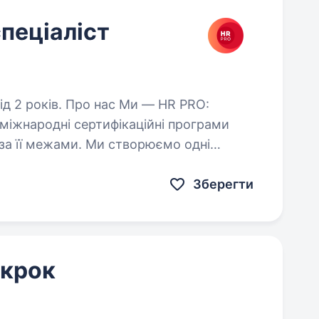
пеціаліст
нас Ми — HR PRO:
 міжнародні сертифікаційні програми
а за її межами. Ми створюємо одні
фесійних подій, які знають…
Зберегти
 крок