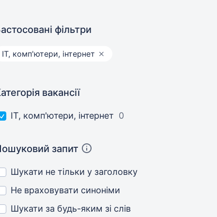
астосовані фільтри
IT, комп'ютери, інтернет
атегорія вакансії
IT, комп'ютери, інтернет
0
Пошуковий запит
Шукати не тільки у заголовку
Не враховувати синоніми
Шукати за будь-яким зі слів