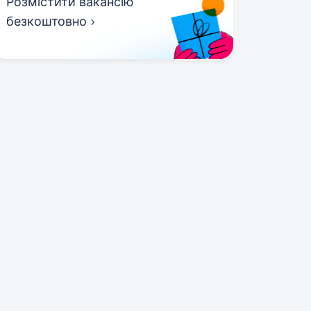
Розмістити вакансію
безкоштовно