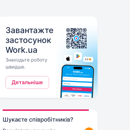
Завантажте
застосунок
Work.ua
Знаходьте роботу
швидше.
Детальніше
Шукаєте співробітників?