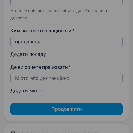
Ніхто не побачить ваші особисті дані без вашого
дозволу.
Ким ви хочете працювати?
Додати посаду
Де ви хочете працювати?
Додати місто
Продовжити