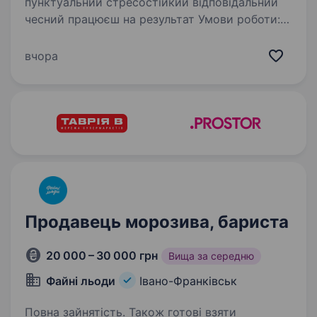
пунктуальний стресостійкий відповідальний
чесний працюєш на результат Умови роботи:
Графік роботи 3/2 — позмінний з 10:00−21:00
вчора
Продавець морозива, бариста
20 000 – 30 000 грн
Вища за середню
Файні льоди
Івано-Франківськ
Повна зайнятість. Також готові взяти