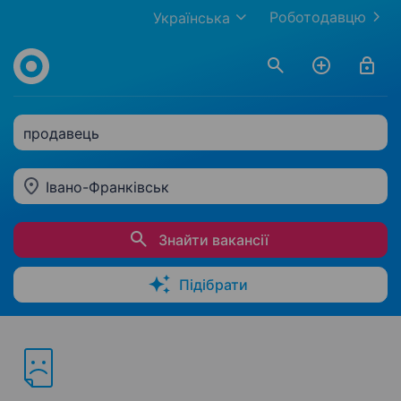
Роботодавцю
Українська
продавець
Івано-Франківськ
Знайти вакансії
Підібрати