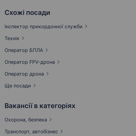
Схожі посади
Інспектор прикордонної
служби
Технік
Оператор
БПЛА
Оператор
FPV-дрона
Оператор
дрона
Ще посади
Вакансії в категоріях
Охорона,
безпека
Транспорт,
автобізнес