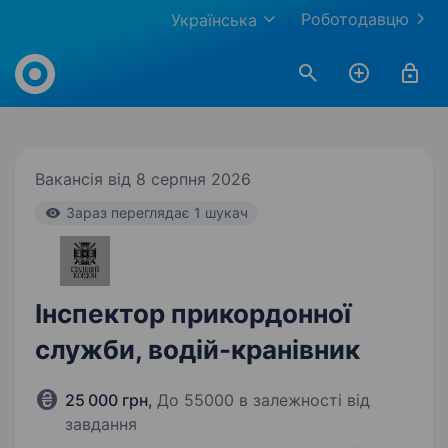
Роботодавцю
Українська
Work.ua
Вакансія від 8 серпня 2026
Зараз переглядає 1 шукач
Інспектор прикордонної
служби, водій-кранівник
25 000 грн
,
До 55000 в залежності від
завдання