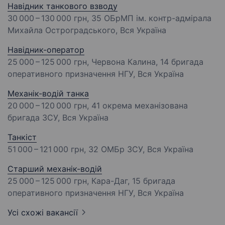
Навідник танкового взводу
30 000 – 130 000 грн
, 35 ОБрМП ім. контр-адмірала
Михайла Остроградського, Вся Україна
Навідник-оператор
25 000 – 125 000 грн
, Червона Калина, 14 бригада
оперативного призначення НГУ, Вся Україна
Механік-водій танка
20 000 – 120 000 грн
, 41 окрема механізована
бригада ЗСУ, Вся Україна
Танкіст
51 000 – 121 000 грн
, 32 ОМБр ЗСУ, Вся Україна
Старший механік-водій
25 000 – 125 000 грн
, Кара-Даг, 15 бригада
оперативного призначення НГУ, Вся Україна
Усі схожі вакансії