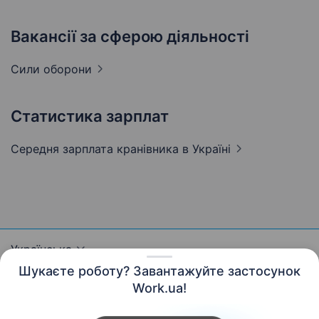
Вакансії за сферою діяльності
Сили
оборони
Статистика зарплат
Середня зарплата кранівника
в Україні
Українська
Шукаєте роботу? Завантажуйте застосунок
Work.ua!