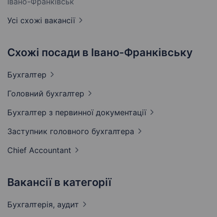
Івано-Франківськ
Усі схожі вакансії
Схожі посади в Івано-Франківську
Бухгалтер
Головний
бухгалтер
Бухгалтер з первинної
документації
Заступник головного
бухгалтера
Chief
Accountant
Вакансії в категорії
Бухгалтерія,
аудит