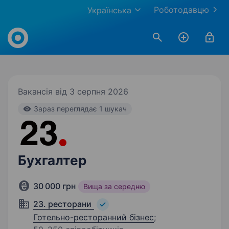
Роботодавцю
Українська
Work.ua
Вакансія від 3 серпня 2026
Зараз переглядає 1 шукач
Бухгалтер
30 000 грн
Вища за середню
23. ресторани
Готельно-ресторанний бізнес
;