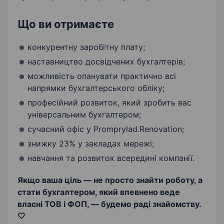
Що ви отримаєте
конкурентну заробітну плату;
наставництво досвідчених бухгалтерів;
можливість опанувати практично всі
напрямки бухгалтерського обліку;
професійний розвиток, який зробить вас
універсальним бухгалтером;
сучасний офіс у Promprylad.Renovation;
знижку 23% у закладах мережі;
навчання та розвиток всередині компанії.
Якщо ваша ціль — не просто знайти роботу, а
стати бухгалтером, який впевнено веде
власні ТОВ і ФОП, — будемо раді знайомству.
🤍