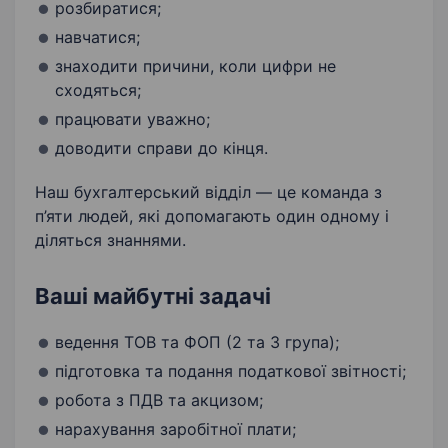
розбиратися;
навчатися;
знаходити причини, коли цифри не
сходяться;
працювати уважно;
доводити справи до кінця.
Наш бухгалтерський відділ — це команда з
п’яти людей, які допомагають один одному і
діляться знаннями.
Ваші майбутні задачі
ведення ТОВ та ФОП (2 та 3 група);
підготовка та подання податкової звітності;
робота з ПДВ та акцизом;
нарахування заробітної плати;