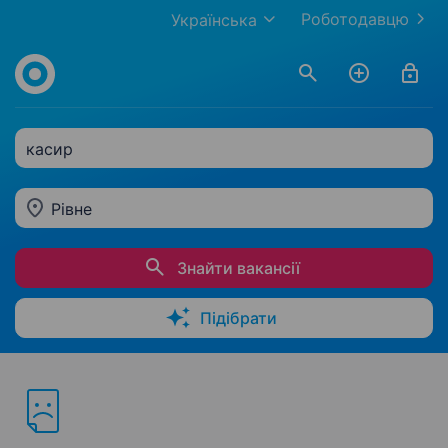
Роботодавцю
Українська
касир
Рівне
Знайти вакансії
Підібрати