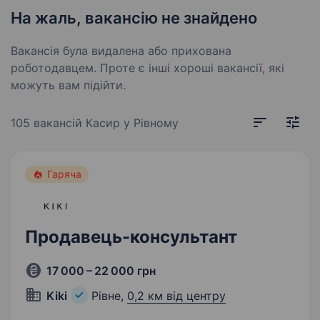
На жаль, вакансію не знайдено
Вакансія була видалена або прихована
роботодавцем. Проте є інші хороші вакансії, які
можуть вам підійти.
105 вакансій
Касир у Рівному
Гаряча
Продавець-консультант
17 000 – 22 000 грн
Kiki
Рівне,
0,2 км від центру