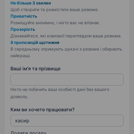
Не більше 3 хвилин
Щоб створити та розмістити ваше
резюме.
Приватність
Розміщуйте анонімно, і ніхто вас не впізнає.
Прозорість
Дізнавайтеся, які компанії переглядали ваше резюме.
8 пропозицій щотижня
В середньому отримують шукачі з резюме і обирають
найкращі.
Ваші ім'я та прізвище
Ніхто не побачить ваші особисті дані без вашого
дозволу.
Ким ви хочете працювати?
Додати посаду