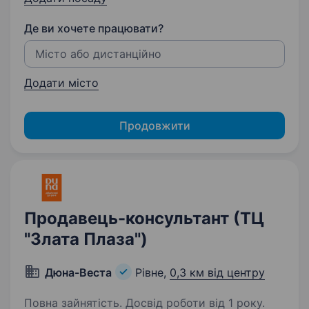
Де ви хочете працювати?
Додати місто
Продовжити
Продавець-консультант (ТЦ
"Злата Плаза")
Дюна-Веста
Рівне,
0,3 км від центру
Повна зайнятість. Досвід роботи від 1 року.