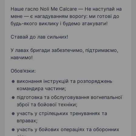
Наше гасло Noli Me Calcare — Не наступай на
мене — є нагадуванням ворогу: ми готові до
будь-якого виклику і будемо атакувати!
Ставай до лав сильних!
У лавах бригади забезпечимо, підтримаємо,
навчимо!
Обов’язки:
виконання інструкцій та розпоряджень
командира частини;
підготовка та обслуговування вогнепальної
зброї та бойової техніки;
участь у стрілецьких тренуваннях та
вправах;
участь у бойових операціях та оборонних