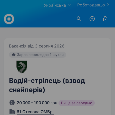
Роботодавцю
Українська
Work.ua
Вакансія від 3 серпня 2026
Зараз переглядає 1 шукач
Водій-стрілець (взвод
снайперів)
20 000 – 190 000 грн
Вища за середню
61 Степова ОМБр