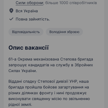
Сили оборони
;
більше 1000 співробітників
Вся Україна
Повна зайнятість.
Відповідальність
Володіння зброєю
Опис вакансії
61-а Окрема механізована Степова бригада
запрошує кандидатів на службу в Збройних
Силах України.
Віддані спадку Степової дивізії УНР, наша
бригада пройшла бойове загартування на
різних ділянках фронту і нині продовжує
виконувати священну місію по звільненню
рідної землі.