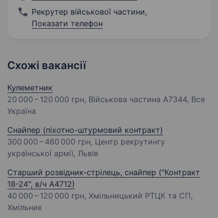
Рекрутер військової частини
,
Показати телефон
Схожі вакансії
Кулеметник
20 000 – 120 000 грн
, Військова частина А7344, Вся
Україна
Снайпер (піхотно-штурмовий контракт)
300 000 – 460 000 грн
, Центр рекрутингу
української армії, Львів
Старший розвідник-стрілець, снайпер ("Контракт
18-24", в/ч А4712)
40 000 – 120 000 грн
, Хмільницький РТЦК та СП,
Хмільник