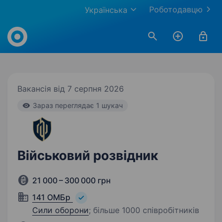
Роботодавцю
Українська
Work.ua
Вакансія від 7 серпня 2026
Зараз переглядає 1 шукач
Військовий розвідник
21 000 – 300 000 грн
141 ОМБр
Сили оборони
;
більше 1000 співробітників