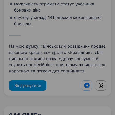
можливість отримати статус учасника
бойових дій;
службу у складі 141 окремої механізованої
бригади.
⸻
На мою думку, «Військовий розвідник» продає
вакансію краще, ніж просто «Розвідник». Для
цивільної людини назва одразу зрозуміла й
звучить професійніше, при цьому залишається
короткою та легкою для сприйняття.
Відгукнутися
Facebook shar
Threads