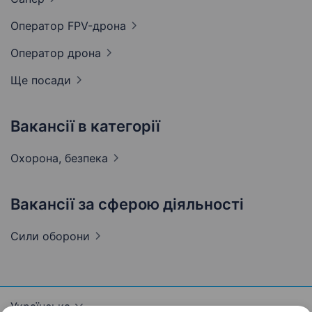
Оператор
FPV-дрона
Оператор
дрона
Ще посади
Вакансії в категорії
Охорона,
безпека
Вакансії за сферою діяльності
Сили
оборони
Українська