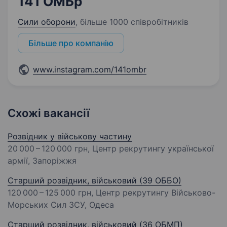
141 ОМБр
Сили оборони
,
більше 1000 співробітників
Більше про компанію
www.instagram.com/141ombr
Схожі вакансії
Розвідник у військову частину
20 000 – 120 000 грн
, Центр рекрутингу української
армії, Запоріжжя
Старший розвідник, військовий (39 ОББО)
120 000 – 125 000 грн
, Центр рекрутингу Військово-
Морських Сил ЗСУ, Одеса
Старший розвідник, військовий (36 ОБМП)