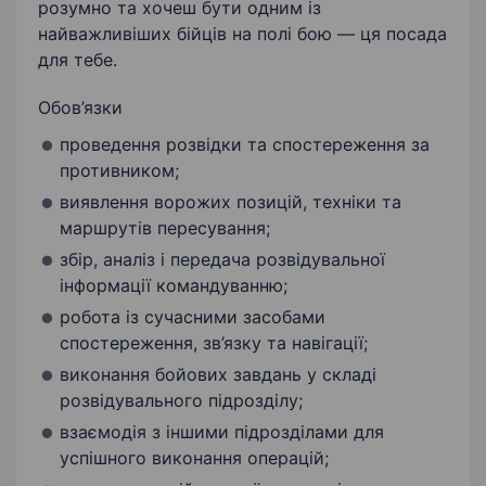
розумно та хочеш бути одним із
найважливіших бійців на полі бою — ця посада
для тебе.
Обов’язки
проведення розвідки та спостереження за
противником;
виявлення ворожих позицій, техніки та
маршрутів пересування;
збір, аналіз і передача розвідувальної
інформації командуванню;
робота із сучасними засобами
спостереження, зв’язку та навігації;
виконання бойових завдань у складі
розвідувального підрозділу;
взаємодія з іншими підрозділами для
успішного виконання операцій;