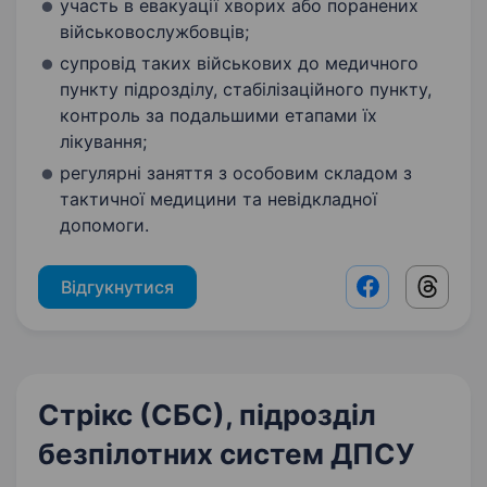
участь в евакуації хворих або поранених
військовослужбовців;
супровід таких військових до медичного
пункту підрозділу, стабілізаційного пункту,
контроль за подальшими етапами їх
лікування;
регулярні заняття з особовим складом з
тактичної медицини та невідкладної
допомоги.
Відгукнутися
Facebook shar
Threads
Стрікс (СБС), підрозділ
безпілотних систем ДПСУ