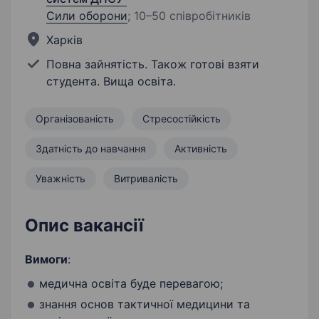
Сили оборони
;
10–50 співробітників
Харків
Повна зайнятість. Також готові взяти
студента. Вища освіта.
Організованість
Стресостійкість
Здатність до навчання
Активність
Уважність
Витривалість
Опис вакансії
Вимоги
:
медична освіта буде перевагою;
знання основ тактичної медицини та