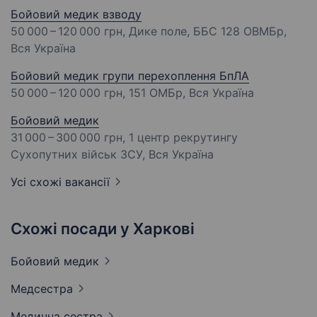
Бойовий медик взводу
50 000 – 120 000 грн
, Дике поле, ББС 128 ОВМБр,
Вся Україна
Бойовий медик групи перехоплення БпЛА
50 000 – 120 000 грн
, 151 ОМБр, Вся Україна
Бойовий медик
31 000 – 300 000 грн
, 1 центр рекрутингу
Сухопутних військ ЗСУ, Вся Україна
Усі схожі вакансії
Схожі посади у Харкові
Бойовий
медик
Медсестра
Медична
сестра