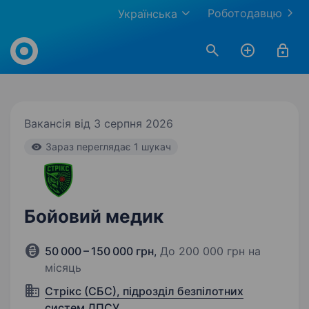
Роботодавцю
Українська
Work.ua
Вакансія від 3 серпня 2026
Зараз переглядає 1 шукач
Бойовий медик
50 000 – 150 000 грн
,
До 200 000 грн на
місяць
Стрікс (СБС), підрозділ безпілотних
систем ДПСУ