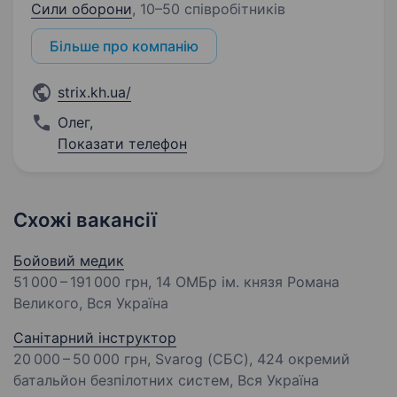
Сили оборони
,
10–50 співробітників
Більше про компанію
strix.kh.ua/
Олег
,
Показати телефон
Схожі вакансії
Бойовий медик
51 000 – 191 000 грн
, 14 ОМБр ім. князя Романа
Великого, Вся Україна
Санітарний інструктор
20 000 – 50 000 грн
, Svarog (СБС), 424 окремий
батальйон безпілотних систем, Вся Україна