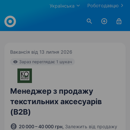
Роботодавцю
Українська
Work.ua
Вакансія від 13 липня 2026
Зараз переглядає 1 шукач
Менеджер з продажу
текстильних аксесуарів
(B2B)
20 000 – 40 000 грн
,
Залежить від продажу