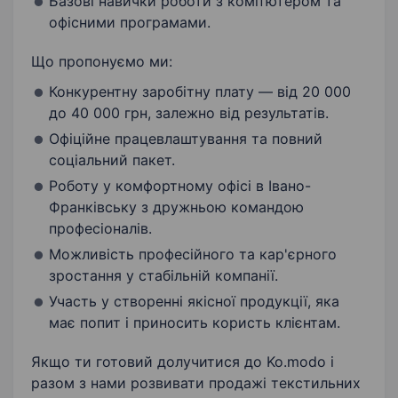
Базові навички роботи з комп’ютером та
офісними програмами.
Що пропонуємо ми:
Конкурентну заробітну плату — від 20 000
до 40 000 грн, залежно від результатів.
Офіційне працевлаштування та повний
соціальний пакет.
Роботу у комфортному офісі в Івано-
Франківську з дружньою командою
професіоналів.
Можливість професійного та кар'єрного
зростання у стабільній компанії.
Участь у створенні якісної продукції, яка
має попит і приносить користь клієнтам.
Якщо ти готовий долучитися до Ko.modo і
разом з нами розвивати продажі текстильних