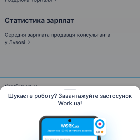
Статистика зарплат
Середня зарплата продавця-консультанта
у Львові
Українська
Шукаєте роботу? Завантажуйте застосунок
Work.ua!
Ресурси
Контакти
Про нас
Кар’єра