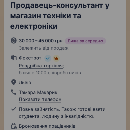
Продавець-консультант у
магазин техніки та
електроніки
30 000 – 45 000 грн
,
Вища за середню
Залежить від продаж
Фокстрот
Роздрібна торгівля
;
більше 1000 співробітників
Львів
Тамара Макарик
Показати телефон
Повна зайнятість. Також готові взяти
студента, людину з інвалідністю.
Бронювання працівників