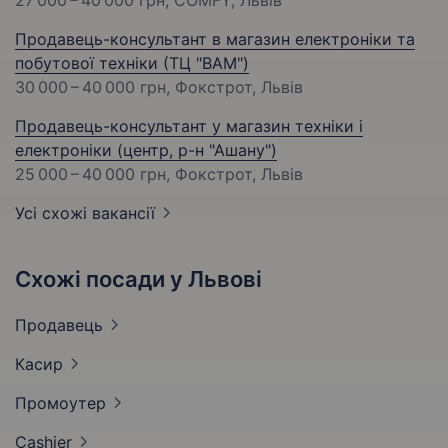
Продавець-консультант в магазин електроніки та
побутової техніки (ТЦ "ВАМ")
30 000 – 40 000 грн
, Фокстрот, Львів
Продавець-консультант у магазин техніки і
електроніки (центр, р-н "Ашану")
25 000 – 40 000 грн
, Фокстрот, Львів
Усі схожі вакансії
Схожі посади у Львові
Продавець
Касир
Промоутер
Cashier