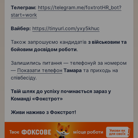
Телеграм:
https://telegram.me/foxtrotHR_bot?
start=work
Вайбер:
https://tinyurl.com/yxy5khuc
Також запрошуємо кандидатів
з військовим та
бойовим досвідом роботи
.
Залишились питання — телефонуй за номером
—
Показати телефон
Тамара
та приходь на
співбесіду.
Твій шлях до успіху починається зараз у
Команді «Фокстрот»
Живи наживо з Фокстрот!