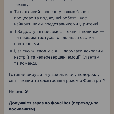
техніку.
Ти важливий гравець у наших бізнес-
процесах та подіях, які роблять нас
найкрутішими представниками у ритейлі.
Тобі доступні найсвіжіші технічні новинки —
ти першим тестуєш їх і ділишся своїми
враженнями.
І, звісно ж, твоя місія — дарувати яскравий
настрій та неперевершені емоції Клієнтам
та Команді.
Готовий вирушити у захоплюючу подорож у
світ техніки та електроніки разом з Фокстрот?
Не чекай!
Долучайся зараз до Фоксі bot (переходь за
посиланням):