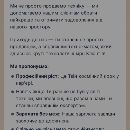
Ми не просто продаємо техніку — ми
допомагаємо нашим клієнтам обрати
найкраще та отримати задоволення від
нашого простору.
Приходь до нас — ти станеш не просто
продавцем, а справжнім техно-магом, який
здійснює круті технологічні мрії Клієнтів!
Ми пропонуємо:
Професійний ріст:
Це Твій космічний крок у
кар'єрі.
Навіть якщо Ти раніше не був у світі
техніки, ми впевнені, що разом з нами Ти
станеш справжнім експертом.
Зарплата без меж:
Наша зарплата завжди
заохочує до досягнень.
Спільно ми піднімемо твою фінансову