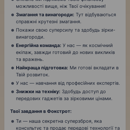
можливості вище, ніж Твої очікування!
Змагання та винагороди:
Тут відбуваються
справжні крутезні змагання.
Покажи свою суперсилу та здобудь зірки-
винагороди.
Енергійна команда:
У нас — як космічний
екіпаж, завжди готовий до нових викликів
та вражень.
Найкраща підготовка
:
Ми готові вкладати в
Твій розвиток.
У нас — навчання від професійних експертів.
Знижки на техніку:
Здобудь доступ до
передових гаджетів за зірковими цінами.
Твої завдання в Фокстрот:
Ти — наша секретна суперзброя, яка
консультує та продає передові технології та