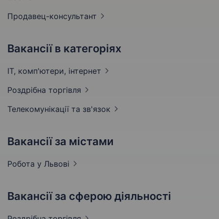
Продавец-консультант
Вакансії в категоріях
IT, комп'ютери,
інтернет
Роздрібна
торгівля
Телекомунікації та
зв'язок
Вакансії за містами
Робота у
Львові
Вакансії за сферою діяльності
Роздрібна
торгівля