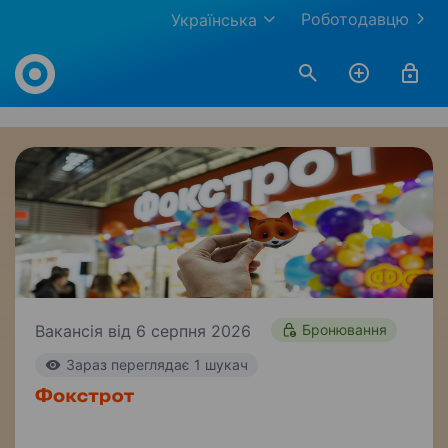
Роботодавцю
Українська
Work.ua
Вакансія від 6 серпня 2026
Бронювання
Зараз переглядає 1 шукач