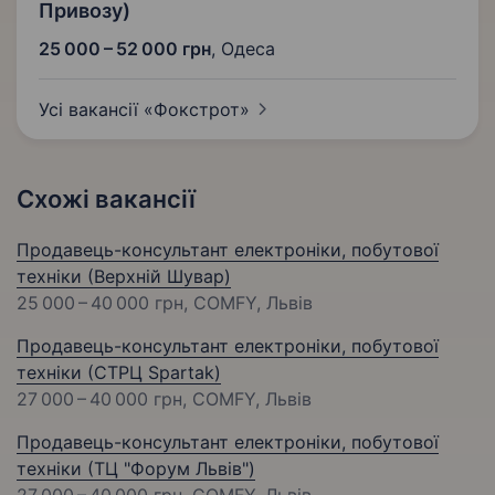
Привозу)
25 000 – 52 000 грн
,
Одеса
Усі вакансії
«Фокстрот»
Схожі вакансії
Продавець-консультант електроніки, побутової
техніки (Верхній Шувар)
25 000 – 40 000 грн
, COMFY, Львів
Продавець-консультант електроніки, побутової
техніки (СТРЦ Spartak)
27 000 – 40 000 грн
, COMFY, Львів
Продавець-консультант електроніки, побутової
техніки (ТЦ "Форум Львів")
27 000 – 40 000 грн
, COMFY, Львів