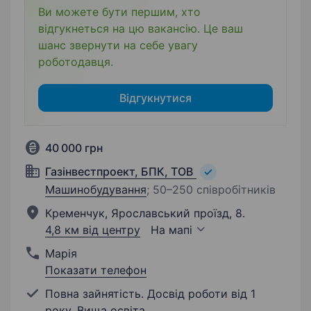
Ви можете бути першим, хто
відгукнеться на цю вакансію. Це ваш
шанс звернути на себе увагу
роботодавця.
Відгукнутися
40 000 грн
Газінвестпроект, БПК, ТОВ
Машинобудування
;
50–250 співробітників
Кременчук, Ярославський проїзд, 8.
4,8 км від центру
На мапі
Марія
Показати телефон
Повна зайнятість. Досвід роботи від 1
року. Вища освіта.