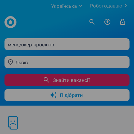
Роботодавцю
Українська
менеджер проєктів
Львів
Знайти вакансії
Підібрати