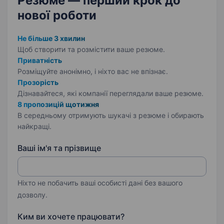
Резюме — перший крок
до
нової роботи
Не більше 3 хвилин
Щоб створити та розмістити ваше
резюме.
Приватність
Розміщуйте анонімно, і ніхто вас не впізнає.
Прозорість
Дізнавайтеся, які компанії переглядали ваше резюме.
8 пропозицій щотижня
В середньому отримують шукачі з резюме і обирають
найкращі.
Ваші ім'я та прізвище
Ніхто не побачить ваші особисті дані без вашого
дозволу.
Ким ви хочете працювати?