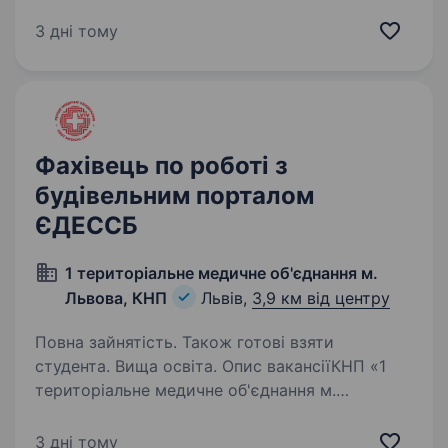
менеджера, який допоможе залучати нових
корпоративних клієнтів, розвивати співпрацю
3 дні тому
з наявними та збільшувати обсяги продажів.
У…
Фахівець по роботі з
будівельним порталом
ЄДЕССБ
1 територіальне медичне об'єднання м.
Львова, КНП
Львів,
3,9 км від центру
Повна зайнятість. Також готові взяти
студента. Вища освіта. Опис вакансіїКНП «1
територіальне медичне об'єднання м.
Львова» — це одна з найбільших
та найпрогресивніших медичних установ
3 дні тому