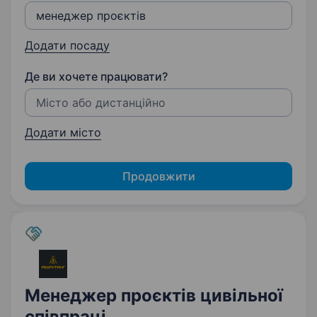
Додати посаду
Де ви хочете працювати?
Додати місто
Продовжити
Менеджер проєктів цивільної
співпраці