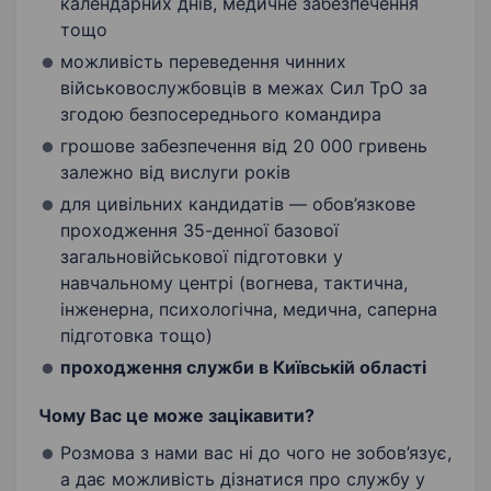
календарних днів, медичне забезпечення
тощо
можливість переведення чинних
військовослужбовців в межах Сил ТрО за
згодою безпосереднього командира
грошове забезпечення від 20 000 гривень
залежно від вислуги років
для цивільних кандидатів — обов’язкове
проходження 35-денної базової
загальновійськової підготовки у
навчальному центрі (вогнева, тактична,
інженерна, психологічна, медична, саперна
підготовка тощо)
проходження служби в Київській області
Чому Вас це може зацікавити?
Розмова з нами вас ні до чого не зобов’язує,
а дає можливість дізнатися про службу у