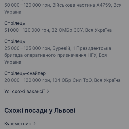
50 000 – 120 000 грн
, Військова частина А4759, Вся
Україна
Стрілець
51 000 – 120 000 грн
, 32 ОМБр ЗСУ, Вся Україна
Стрілець
25 000 – 125 000 грн
, Буревій, 1 Президентська
бригада оперативного призначення НГУ, Вся
Україна
Стрілець-снайпер
20 000 – 120 000 грн
, 104 ОБр Сил ТрО, Вся Україна
Усі схожі вакансії
Схожі посади у Львові
Кулеметник