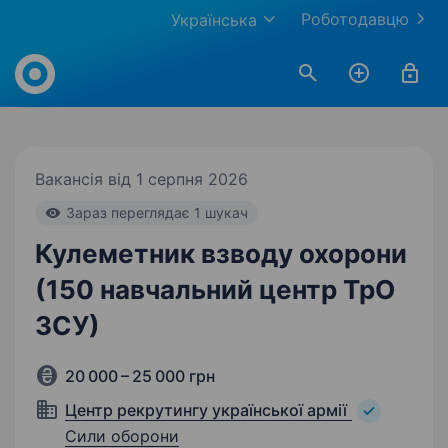
Роботодавцю
Українська
Work.ua
Вакансія від 1 серпня 2026
Зараз переглядає 1 шукач
Кулеметник взводу охорони
(150 навчальний центр ТрО
ЗСУ)
20 000 – 25 000 грн
Центр рекрутингу української армії
Сили оборони