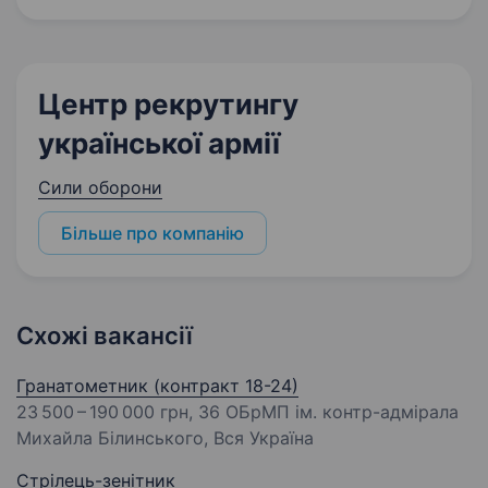
Центр рекрутингу
української армії
Сили оборони
Більше про компанію
Схожі вакансії
Гранатометник (контракт 18-24)
23 500 – 190 000 грн
, 36 ОБрМП ім. контр-адмірала
Михайла Білинського, Вся Україна
Стрілець-зенітник