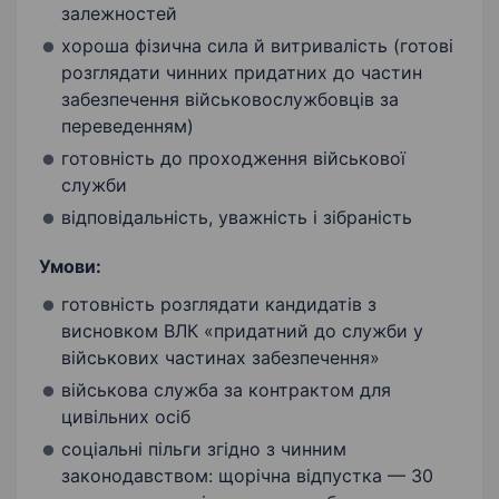
залежностей
хороша фізична сила й витривалість (готові
розглядати чинних придатних до частин
забезпечення військовослужбовців за
переведенням)
готовність до проходження військової
служби
відповідальність, уважність і зібраність
Умови:
готовність розглядати кандидатів з
висновком ВЛК «придатний до служби у
військових частинах забезпечення»
військова служба за контрактом для
цивільних осіб
соціальні пільги згідно з чинним
законодавством: щорічна відпустка — 30