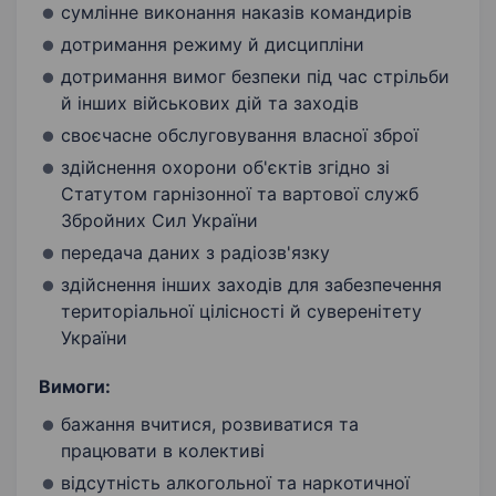
сумлінне виконання наказів командирів
дотримання режиму й дисципліни
дотримання вимог безпеки під час стрільби
й інших військових дій та заходів
своєчасне обслуговування власної зброї
здійснення охорони об'єктів згідно зі
Статутом гарнізонної та вартової служб
Збройних Сил України
передача даних з радіозв'язку
здійснення інших заходів для забезпечення
територіальної цілісності й суверенітету
України
Вимоги:
бажання вчитися, розвиватися та
працювати в колективі
відсутність алкогольної та наркотичної