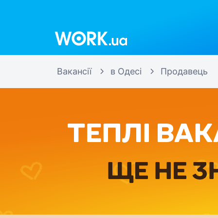
Work.ua
Вакансії
в Одесі
Продавець