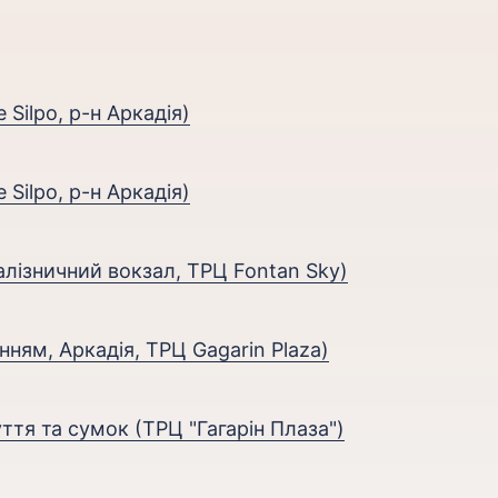
 Silpo, р-н Аркадія)
 Silpo, р-н Аркадія)
алізничний вокзал, ТРЦ Fontan Sky)
нням, Аркадія, ТРЦ Gagarin Plaza)
ття та сумок (ТРЦ "Гагарін Плаза")