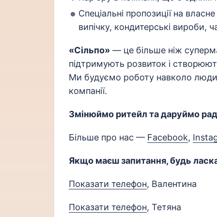
Спеціальні пропозиції на власне
випічку, кондитерські вироби, ч
«Сільпо»
— це більше ніж супермар
підтримують розвиток і створюють
Ми будуємо роботу навколо люди
компанії.
Змінюймо ритейл та даруймо рад
Більше про наc —
Facebook
,
Insta
Якщо маєш запитання, будь ласка
Показати телефон
, Валентина
Показати телефон
, Тетяна