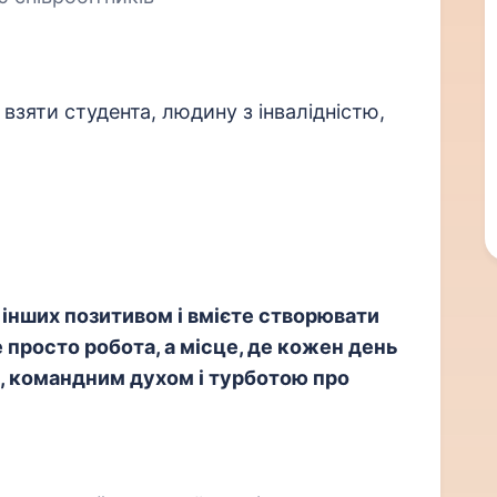
 взяти студента, людину з інвалідністю,
інших позитивом і вмієте створювати
 просто робота, а місце, де кожен день
 командним духом і турботою про