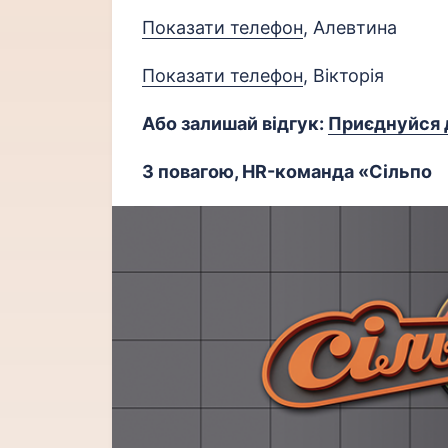
Показати телефон
, Алевтина
Показати телефон
, Вікторія
Або залишай відгук:
Приєднуйся 
З повагою, HR-команда «Сільпо