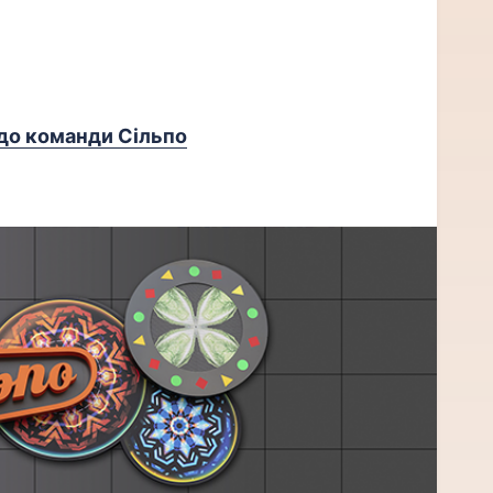
до команди Сільпо