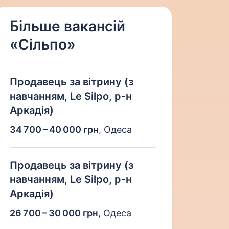
Більше вакансій
«Сільпо»
Продавець за вітрину (з
навчанням, Le Silpo, р-н
Аркадія)
34 700 – 40 000 грн
,
Одеса
Продавець за вітрину (з
навчанням, Le Silpo, р-н
Аркадія)
26 700 – 30 000 грн
,
Одеса