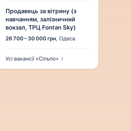
Продавець за вітрину (з
навчанням, залізничний
вокзал, ТРЦ Fontan Sky)
26 700 – 30 000 грн
,
Одеса
Усі вакансії
«Сільпо»