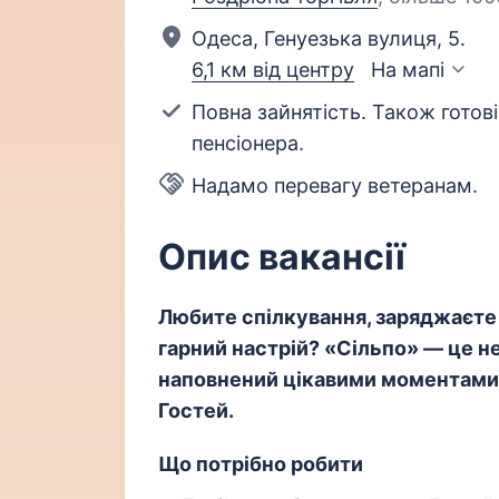
Одеса, Генуезька вулиця, 5.
6,1 км від центру
На мапі
Повна зайнятість. Також готові
пенсіонера.
Надамо перевагу ветеранам.
Опис вакансії
Любите спілкування, заряджаєте 
гарний настрій? «Сільпо» — це не
наповнений цікавими моментами,
Гостей.
Що потрібно робити