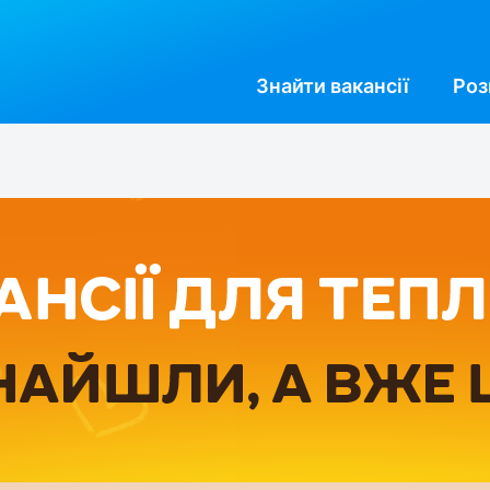
Знайти
вакансії
Роз