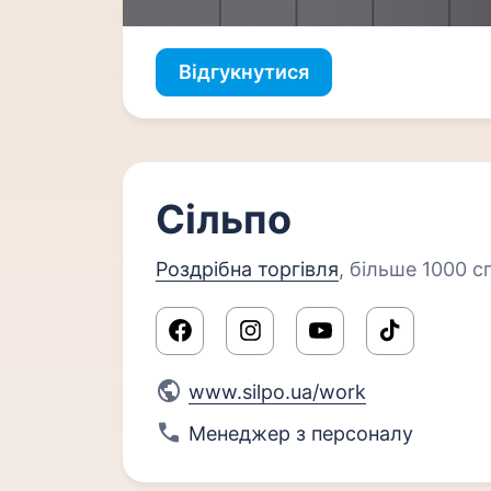
Відгукнутися
Сільпо
Роздрібна торгівля
,
більше 1000 сп
www.silpo.ua/work
Менеджер з персоналу