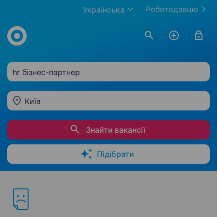
Роботодавцю
Українська
hr бізнес-партнер
Київ
Знайти вакансії
Підібрати