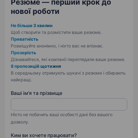
Резюме — перший крок
до
нової роботи
Не більше 3 хвилин
Щоб створити та розмістити ваше
резюме.
Приватність
Розміщуйте анонімно, і ніхто вас не впізнає.
Прозорість
Дізнавайтеся, які компанії переглядали ваше резюме.
8 пропозицій щотижня
В середньому отримують шукачі з резюме і обирають
найкращі.
Ваші ім'я та прізвище
Ніхто не побачить ваші особисті дані без вашого
дозволу.
Ким ви хочете працювати?