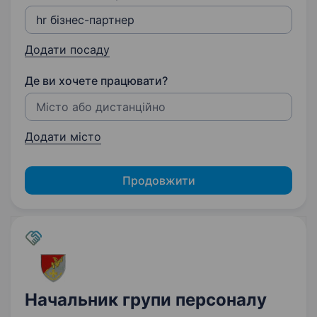
Додати посаду
Де ви хочете працювати?
Додати місто
Продовжити
Начальник групи персоналу