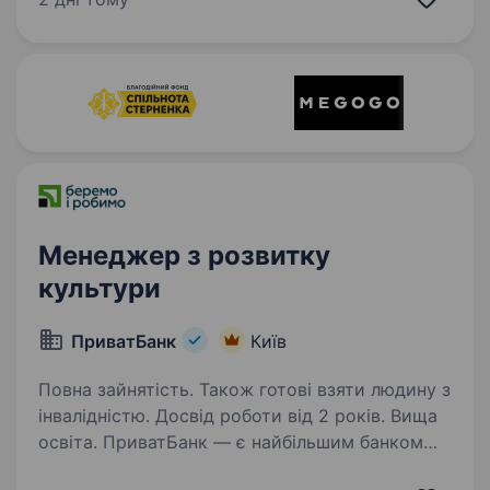
комплектуючих. Ми ростемо, розширюємо
команду та шукаємо…
Менеджер з розвитку
культури
ПриватБанк
Київ
Повна зайнятість. Також готові взяти людину з
інвалідністю. Досвід роботи від 2 років. Вища
освіта. ПриватБанк — є найбільшим банком
України та одним з найбільш інноваційних