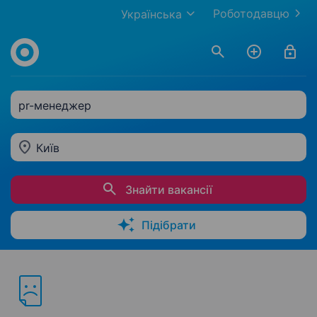
Роботодавцю
Українська
pr-менеджер
Київ
Знайти вакансії
Підібрати