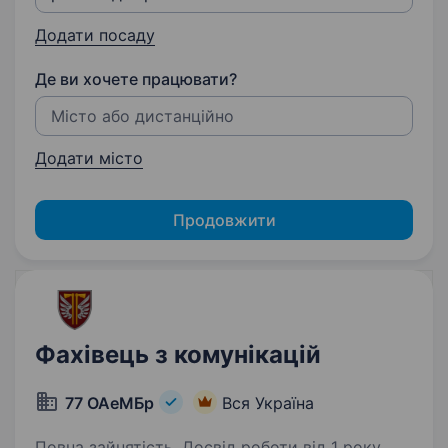
Додати посаду
Де ви хочете працювати?
Додати місто
Продовжити
Фахівець з комунікацій
77 ОАеМБр
Вся Україна
Повна зайнятість. Досвід роботи від 1 року.