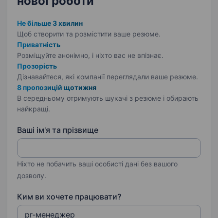
нової роботи
Не більше 3 хвилин
Щоб створити та розмістити ваше
резюме.
Приватність
Розміщуйте анонімно, і ніхто вас не впізнає.
Прозорість
Дізнавайтеся, які компанії переглядали ваше резюме.
8 пропозицій щотижня
В середньому отримують шукачі з резюме і обирають
найкращі.
Ваші ім'я та прізвище
Ніхто не побачить ваші особисті дані без вашого
дозволу.
Ким ви хочете працювати?