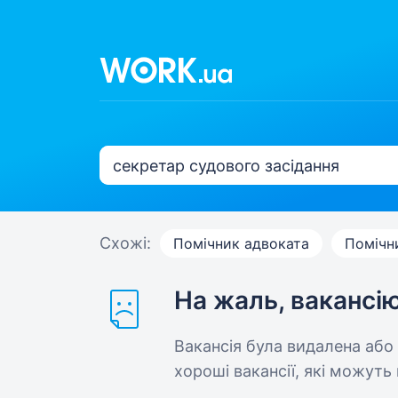
Схожі:
Помічник адвоката
Помічн
На жаль, вакансі
Вакансія була видалена або
хороші вакансії, які можуть 