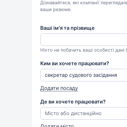
Дізнавайтеся, які компанії переглядал
ваше резюме.
Ваші ім'я та прізвище
Ніхто не побачить ваші особисті дані
Ким ви хочете працювати?
Додати посаду
Де ви хочете працювати?
Додати місто