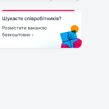
Шукаєте співробітників?
Розмістити вакансію
безкоштовно