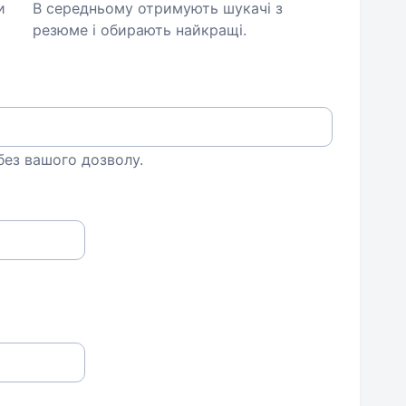
и
В середньому отримують шукачі з
резюме і обирають найкращі.
 без вашого дозволу.