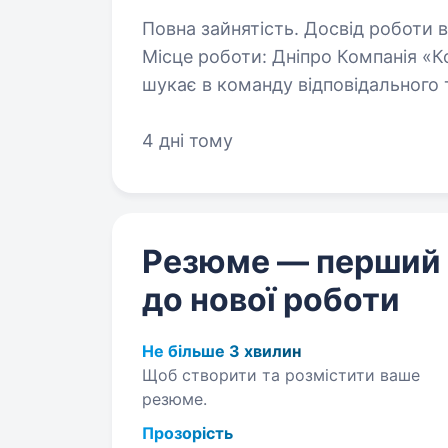
Повна зайнятість. Досвід роботи від 1 року. Вакансія: По
Місце роботи: Дніпро Компанія «К
шукає в команду відповідального 
4 дні тому
Резюме — перший
до нової роботи
Не більше 3 хвилин
Щоб створити та розмістити ваше
резюме.
Прозорість