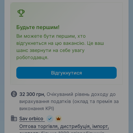
Будьте першим!
Ви можете бути першим, хто
відгукнеться на цю вакансію. Це ваш
шанс звернути на себе увагу
роботодавця.
Відгукнутися
32 300 грн
,
Очікуваний рівень доходу до
вирахування податків (оклад та премія за
виконання KPI)
Sav orbico
Оптова торгівля, дистрибуція, імпорт,