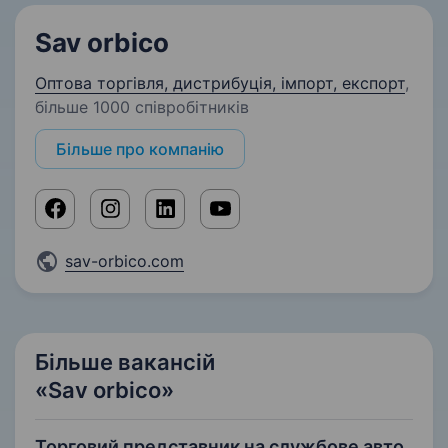
Sav orbico
Оптова торгівля, дистрибуція, імпорт, експорт
,
більше 1000 співробітників
Більше про компанію
sav-orbico.com
Більше вакансій
«Sav orbico»
Торговий представник на службове авто