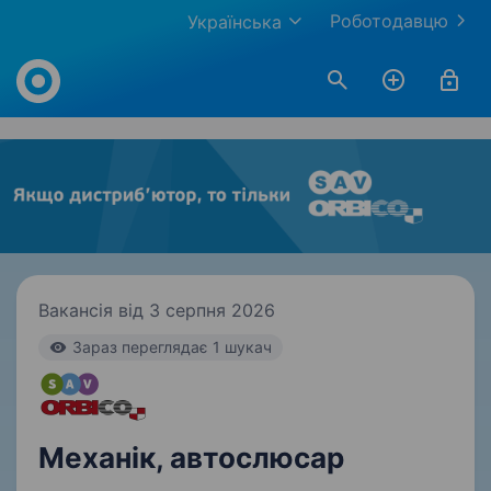
Роботодавцю
Українська
Work.ua
Вакансія від 3 серпня 2026
Зараз переглядає 1 шукач
Механік, автослюсар