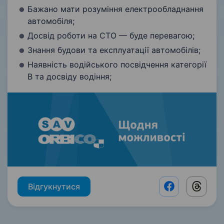
Бажано мати розуміння електрообладнання
автомобіля;
Досвід роботи на СТО — буде перевагою;
Знання будови та експлуатації автомобілів;
Наявність водійського посвідчення категорії
В та досвіду водіння;
Відгукнутися
Facebook shar
Threads