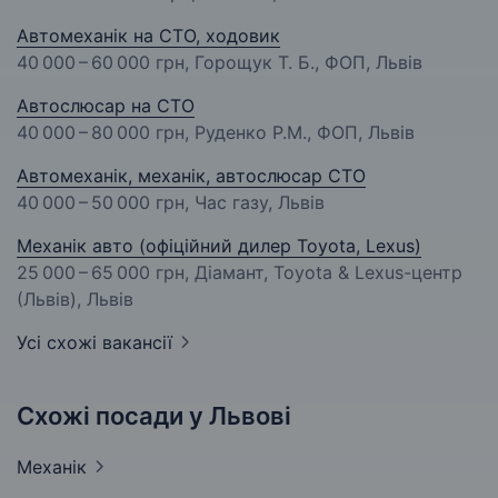
Автомеханік на СТО, ходовик
40 000 – 60 000 грн
, Горощук Т. Б., ФОП, Львів
Автослюсар на СТО
40 000 – 80 000 грн
, Руденко Р.М., ФОП, Львів
Автомеханік, механік, автослюсар СТО
40 000 – 50 000 грн
, Час газу, Львів
Механік авто (офіційний дилер Toyota, Lexus)
25 000 – 65 000 грн
, Діамант, Toyota & Lexus-центр
(Львів), Львів
Усі схожі вакансії
Схожі посади у Львові
Механік