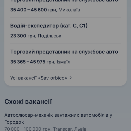
35 400 – 45 600 грн
,
Миколаїв
Водій-експедитор (кат. С, С1)
23 300 грн
,
Подільськ
Торговий представник на службове авто
35 365 – 45 975 грн
,
Ізмаїл
Усі вакансії «Sav
orbico»
Схожі вакансії
Автослюсар-механік вантажних автомобілів у
Городок
70 000 – 100 000 грн
, Transcar, Львів