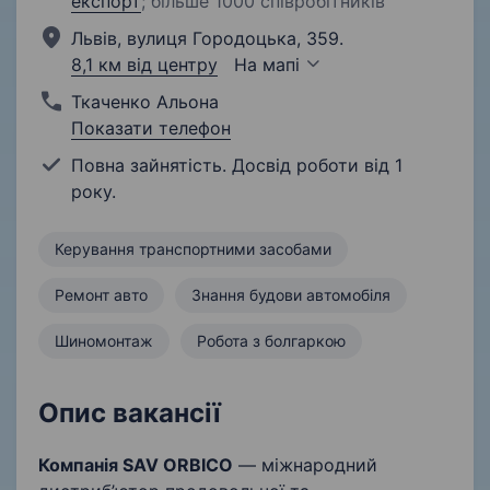
експорт
;
більше 1000 співробітників
Львів, вулиця Городоцька, 359.
8,1 км від центру
На мапі
Ткаченко Альона
Показати телефон
Повна зайнятість. Досвід роботи від 1
року.
Керування транспортними засобами
Ремонт авто
Знання будови автомобіля
Шиномонтаж
Робота з болгаркою
Опис вакансії
Компанія
SAV ORBICO
— міжнародний