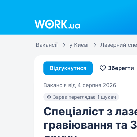
Work.ua
Вакансії
у Києві
Лазерний спе
Відгукнутися
Зберегти
Вакансія від 4 серпня 2026
Зараз переглядає 1 шукач
Спеціаліст з ла
гравіювання та 