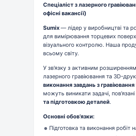
Спеціаліст з лазерного гравіюва
офісні вакансії)
Sumix
— лідер у виробництві та р
для вимірювання торцевих поверх
візуального контролю. Наша прод
всьому світу.
У зв’язку з активним розширенням
лазерного гравіювання та 3D-дру
виконання завдань з гравіювання
можуть виникати задачі, пов’язані
та підготовкою деталей
.
Основні обов’язки:
Підготовка та виконання робіт 