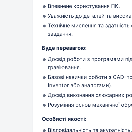
Впевнене користування ПК.
Уважність до деталей та висока
Технічне мислення та здатність
завдання.
Буде перевагою:
Досвід роботи з програмами пі
гравіювання.
Базові навички роботи з CAD-пр
Inventor або аналогами).
Досвід виконання слюсарних ро
Розуміння основ механічної обр
Особисті якості:
Відповідальність та акуратність.