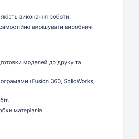
 якість виконання роботи.
 самостійно вирішувати виробничі
дготовки моделей до друку та
ограмами (Fusion 360, SolidWorks,
біт.
обки матеріалів.