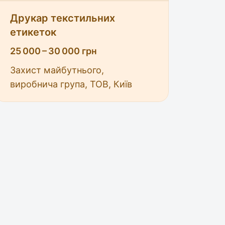
Друкар текстильних
етикеток
25 000 – 30 000 грн
Захист майбутнього,
виробнича група, ТОВ, Київ