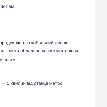
логіям.
 продукцію на глобальний ринок
логічного обладнання світового рівня
у плату
 — 5 хвилин від станції метро