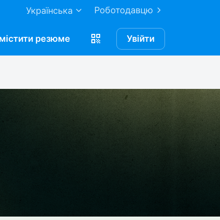
Роботодавцю
Українська
містити
резюме
Увійти