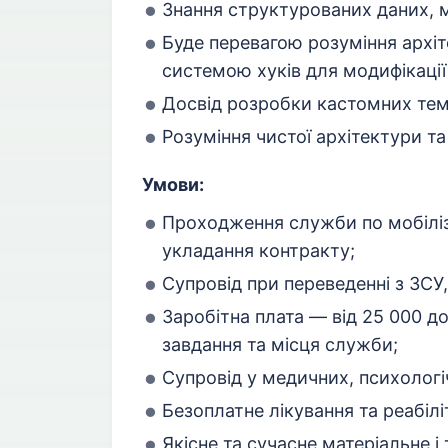
Знання структурованих даних, 
Буде перевагою розуміння архіт
системою хуків для модифікації 
Досвід розробки кастомних тем і
Розуміння чистої архітектури та
Умови:
Проходження служби по мобіліза
укладання контракту;
Супровід при переведенні з ЗСУ, 
Заробітна плата — від 25 000 до
завдання та місця служби;
Супровід у медичних, психологі
Безоплатне лікування та реабілі
Якісне та сучасне матеріальне і