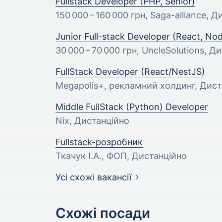
Fullstack Developer (PHP, Senior)
150 000 – 160 000 грн
, Saga-alliance, 
Junior Full-stack Developer (React, Nod
30 000 – 70 000 грн
, UncleSolutions, Д
FullStack Developer (React/NestJS)
Megapolis+, рекламний холдинг, Дист
Middle FullStack (Python) Developer
Nix, Дистанційно
Fullstack-розробник
Ткачук І.А., ФОП, Дистанційно
Усі схожі вакансії
Схожі посади