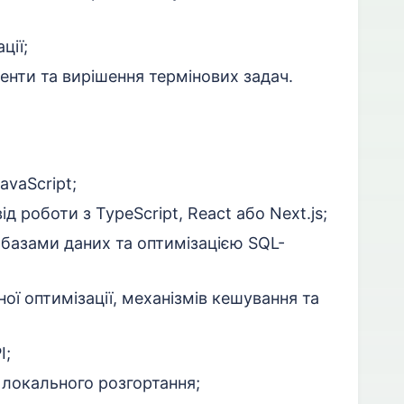
ції;
енти та вирішення термінових задач.
avaScript;
д роботи з TypeScript, React або Next.js;
 базами даних та оптимізацією SQL-
ної оптимізації, механізмів кешування та
I;
 локального розгортання;