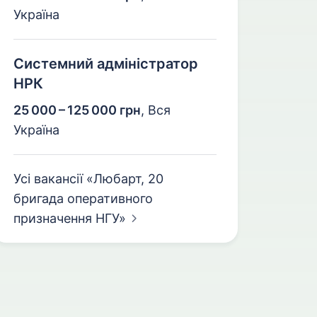
Україна
Системний адміністратор
НРК
25 000 – 125 000 грн
,
Вся
Україна
Усі вакансії «Любарт, 20
бригада оперативного
призначення
НГУ»