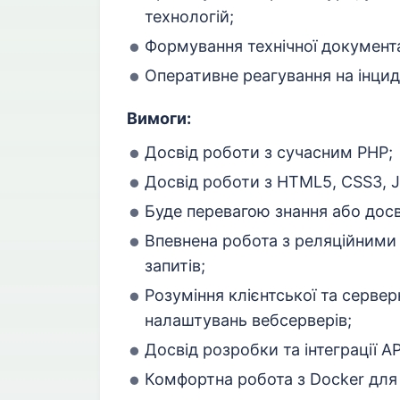
технологій;
Формування технічної документа
Оперативне реагування на інцид
Вимоги:
Досвід роботи з сучасним PHP;
Досвід роботи з HTML5, CSS3, J
Буде перевагою знання або досві
Впевнена робота з реляційними
запитів;
Розуміння клієнтської та сервер
налаштувань вебсерверів;
Досвід розробки та інтеграції AP
Комфортна робота з Docker для