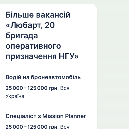
Більше вакансій
«Любарт, 20
бригада
оперативного
призначення НГУ»
Водій на бронеавтомобіль
25 000 – 125 000 грн
,
Вся
Україна
Спеціаліст з Mission Planner
25 000 – 125 000 грн
,
Вся