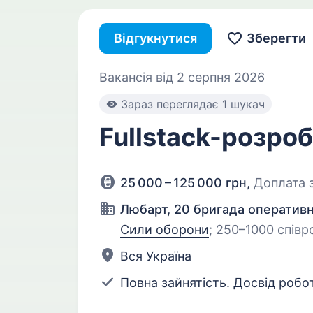
Відгукнутися
Зберегти
Вакансія від 2 серпня 2026
Зараз переглядає 1 шукач
Fullstack-розро
25 000 – 125 000 грн
,
Доплата з
Любарт, 20 бригада оператив
Сили оборони
;
250–1000 співр
Вся Україна
Повна зайнятість. Досвід робот