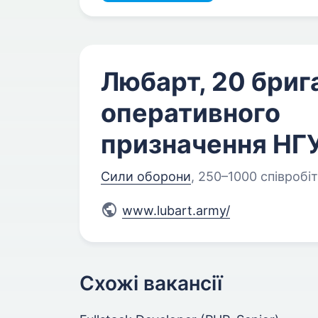
Любарт, 20 бриг
оперативного
призначення НГ
Сили оборони
,
250–1000 співробіт
www.lubart.army/
Схожі вакансії