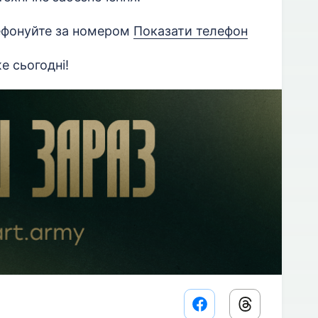
ефонуйте за номером
Показати телефон
е сьогодні!
Facebook share lin
Threads sha