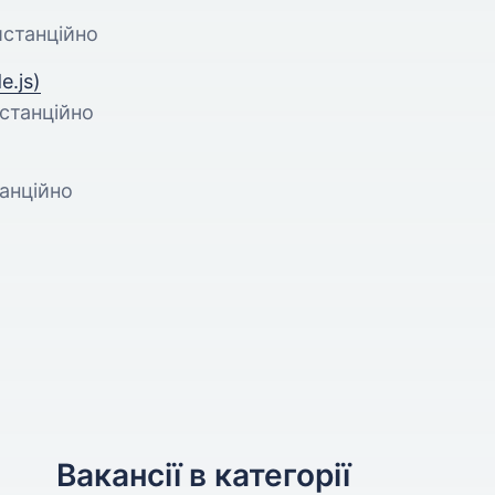
Дистанційно
e.js)
истанційно
анційно
Вакансії в категорії