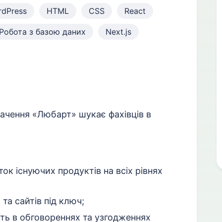
dPress
HTML
CSS
React
Робота з базою даних
Next.js
ачення «Любарт» шукає фахівців в
ок існуючих продуктів на всіх рівнях
 та сайтів під ключ;
ть в обговореннях та узгодженнях