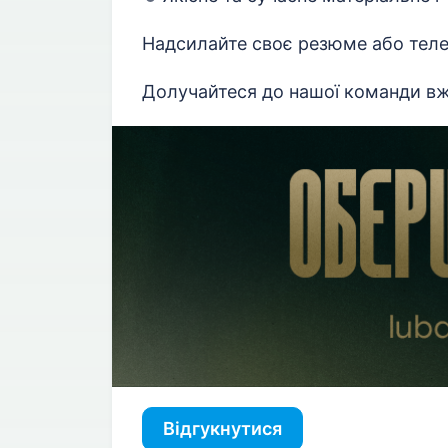
Надсилайте своє резюме або тел
Долучайтеся до нашої команди вж
Відгукнутися