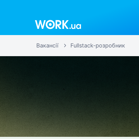
Work.ua
Вакансії
Fullstack-розробник