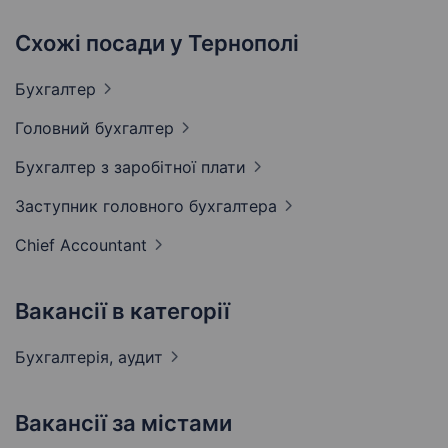
Схожі посади у Тернополі
Бухгалтер
Головний
бухгалтер
Бухгалтер з заробітної
плати
Заступник головного
бухгалтера
Chief
Accountant
Вакансії в категорії
Бухгалтерія,
аудит
Вакансії за містами