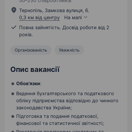
50–250 співробітників
Тернопіль, Замкова вулиця, 6.
0,3 км від центру
На мапі
Повна зайнятість. Досвід роботи від 2
років.
Організованість
Уважність
Опис вакансії
Обов’язки
:
Ведення бухгалтерського та податкового
обліку підприємства відповідно до чинного
законодавства України;
Підготовка та подання податкової,
фінансової та статистичної звітності;
Реєстрація податкових накладних та