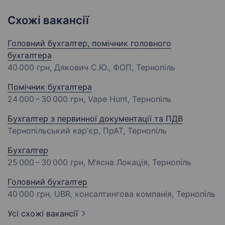
Схожі вакансії
Головний бухгалтер, помічник головного
бухгалтера
40 000 грн
, Дякович С.Ю., ФОП, Тернопіль
Помічник бухгалтера
24 000 – 30 000 грн
, Vape Hunt, Тернопіль
Бухгалтер з первинної документації та ПДВ
Тернопільський кар'єр, ПрАТ, Тернопіль
Бухгалтер
25 000 – 30 000 грн
, М’ясна Локація, Тернопіль
Головний бухгалтер
40 000 грн
, UBR, консалтингова компанія, Тернопіль
Усі схожі вакансії