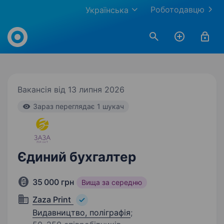
Роботодавцю
Українська
Work.ua
Вакансія від 13 липня 2026
Зараз переглядає 1 шукач
Єдиний бухгалтер
35 000 грн
Вища за середню
Zaza Print
Видавництво, поліграфія
;