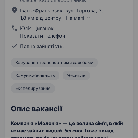
більше 1000 співробітників
Івано-Франківськ, вул. Торгова, 3.
1,8 км від центру
На мапі
Юлія Циганок
Показати телефон
Повна зайнятість.
Керування транспортними засобами
Комунікабельність
Чесність
Експедирування
Опис вакансії
Компанія «Молокія» — це велика сім'я, в якій
немає зайвих людей. Усі свої. І вже понад