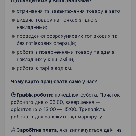
Що входитиме у Ваші обов’язки?
отримання та завантаження товару в авто;
видача товару на точках згідно з
накладними;
проведення розрахункових готівкових та
без готівкових операцій;
робота з поверненнями товару та здача
накладних у кінці зміни;
робота в парі з водієм.
Чому варто працювати саме у нас?
🕒
Графік роботи:
понеділок-субота. Початок
робочого дня о 06:00, завершення —
орієнтовно о 13:00 — 15:00. Тривалість
робочого дня залежить від маршруту.
💰
З
аробітна плата
, яка виплачується двічі на