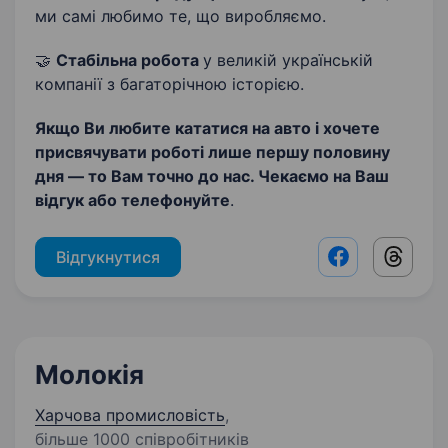
ми самі любимо те, що виробляємо.
🤝
Стабільна робота
у великій українській
компанії з багаторічною історією.
Якщо Ви любите кататися на авто і хочете
присвячувати роботі лише першу половину
дня — то Вам точно до нас. Чекаємо на Ваш
відгук або телефонуйте
.
Відгукнутися
Facebook shar
Threads
Молокія
Харчова промисловість
,
більше 1000 співробітників