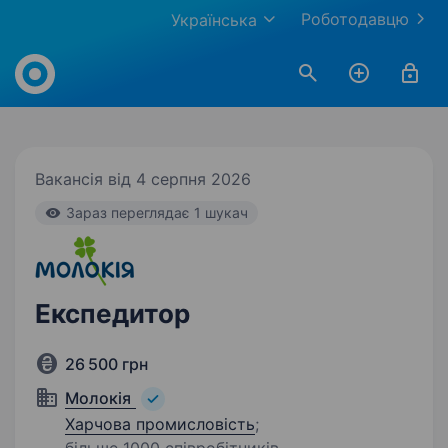
Роботодавцю
Українська
Work.ua
Вакансія від 4 серпня 2026
Зараз переглядає 1 шукач
Експедитор
26 500 грн
Молокія
Харчова промисловість
;