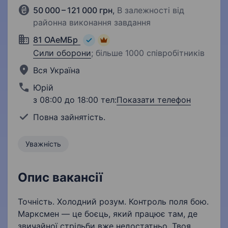
50 000 – 121 000 грн
,
В залежності від
районна виконання завдання
81 ОАеМБр
Сили оборони
;
більше 1000 співробітників
Вся Україна
Юрій
з 08:00 до 18:00 тел:
Показати телефон
Повна зайнятість.
Уважність
Опис вакансії
Точність. Холодний розум. Контроль поля бою.
Марксмен — це боєць, який працює там, де
звичайної стрільби вже недостатньо. Твоя