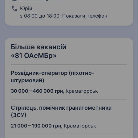
Юрій
,
з 08:00 до 18:00,
Показати телефон
Більше вакансій
«81 ОАеМБр»
Розвідник-оператор (піхотно-
штурмовий)
30 000 – 460 000 грн
,
Краматорськ
Стрілець, помічник гранатометника
(ЗСУ)
21 000 – 190 000 грн
,
Краматорськ