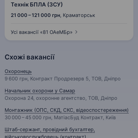
Технік БПЛА (ЗСУ)
21 000 – 121 000 грн
,
Краматорськ
Усі вакансії «81
ОАеМБр»
Схожі вакансії
Охоронець
9 600 грн
, Контракт Продрезерв 5, ТОВ, Дніпро
Начальник охорони у Самар
Охорона 24, охоронне агентство, ТОВ, Дніпро
Монтажник (ОПС, СКД, СКС, відеоспостереження)
30 000 – 45 000 грн
, МатіасБуд Контракт, Київ
Штаб-сержант, провідний бухгалтер,
військовослужбовець (контракт)