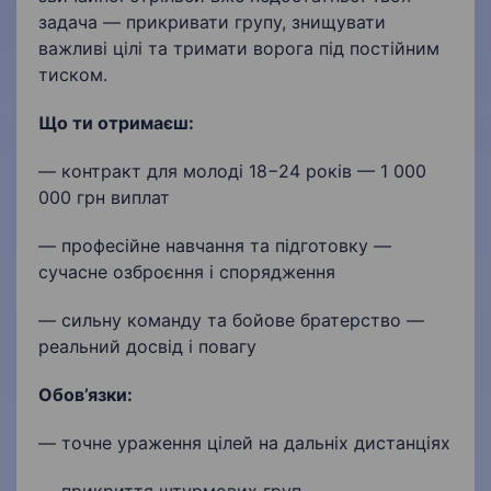
задача — прикривати групу, знищувати
важливі цілі та тримати ворога під постійним
тиском.
Що ти отримаєш:
— контракт для молоді 18−24 років — 1 000
000 грн виплат
— професійне навчання та підготовку —
сучасне озброєння і спорядження
— сильну команду та бойове братерство —
реальний досвід і повагу
Обов’язки:
— точне ураження цілей на дальніх дистанціях