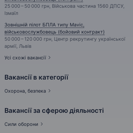
25 000 – 50 000 грн
, Військова частина 1560 ДПСУ,
Ізмаїл
Зовнішній пілот БПЛА типу Mavic,
військовослужбовець (бойовий контракт)
50 000 – 120 000 грн
, Центр рекрутингу української
армії, Львів
Усі схожі вакансії
Вакансії в категорії
Охорона,
безпека
Вакансії за сферою діяльності
Сили
оборони