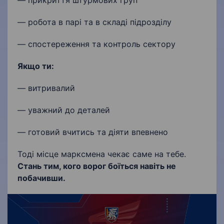
— прикриття штурмових груп
— робота в парі та в складі підрозділу
— спостереження та контроль сектору
Якщо ти:
— витривалий
— уважний до деталей
— готовий вчитись та діяти впевнено
Тоді місце марксмена чекає саме на тебе.
Стань тим, кого ворог боїться навіть не
побачивши.