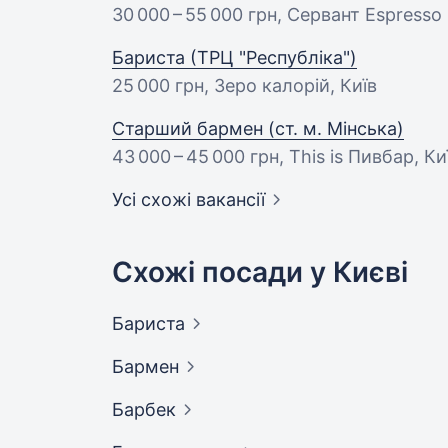
30 000 – 55 000 грн
, Сервант Espresso 
Бариста (ТРЦ "Республіка")
25 000 грн
, Зеро калорій, Київ
Старший бармен (ст. м. Мінська)
43 000 – 45 000 грн
, This is Пивбар, Ки
Усі схожі вакансії
Схожі посади у Києві
Бариста
Бармен
Барбек