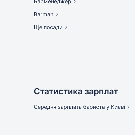
Барменеджер
Barman
Ще посади
Статистика зарплат
Середня зарплата бариста
у Києві