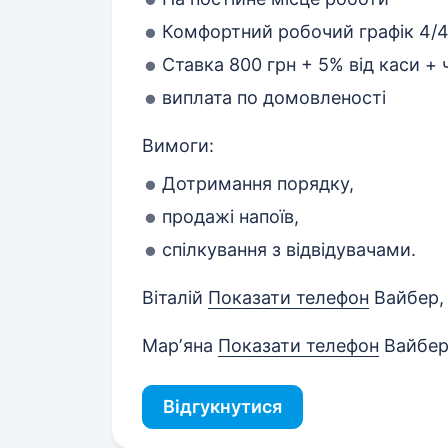
Комфортний робочий графік 4/4 
Ставка 800 грн + 5% від каси + 
виплата по домовленості
Вимоги:
Дотримання порядку,
продажі напоїв,
спілкування з відвідувачами.
Віталій
Показати телефон
Вайбер,
Марʼяна
Показати телефон
Вайбер
Відгукнутися