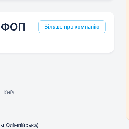
, ФОП
Більше про компанію
), Київ
 м Олімпійська)