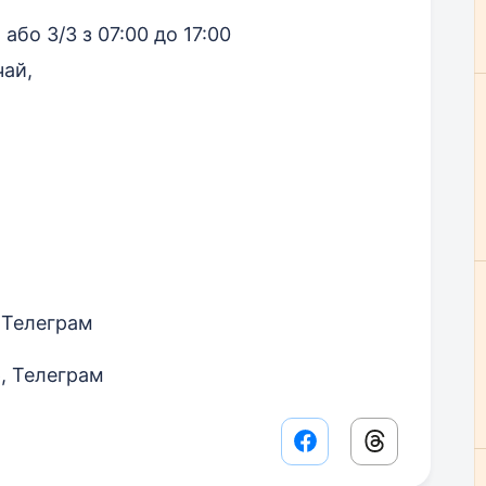
або 3/3 з 07:00 до 17:00
чай,
 Телеграм
, Телеграм
Facebook share lin
Threads sha