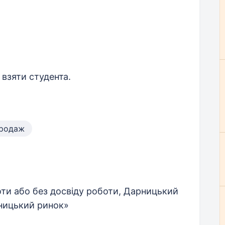
 взяти студента.
родаж
ти або без досвіду роботи, Дарницький
рницький ринок»