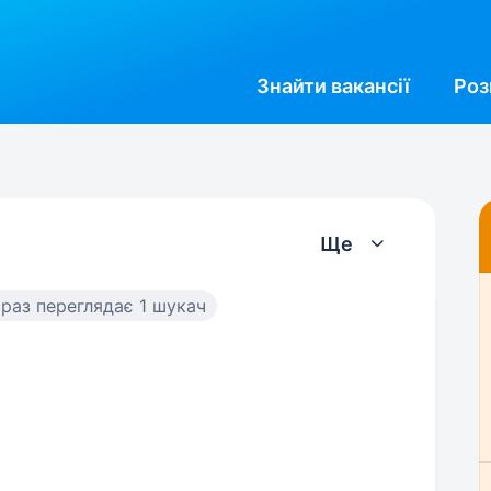
Знайти
вакансії
Роз
Ще
раз переглядає 1 шукач