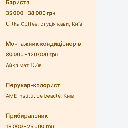
Бариста
35 000 – 38 000 грн
Ulitka Coffee, студія кави, Київ
Монтажник кондиціонерів
80 000 – 120 000 грн
Айклімат, Київ
Перукар-колорист
ÂME institut de beauté, Київ
Прибиральник
18 000 – 25 000 грн