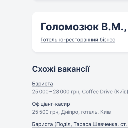
Голомозюк В.М.
Готельно-ресторанний бізнес
Схожі вакансії
Бариста
25 000 – 28 000 грн
, Coffee Drive (Київ
Офіціант-касир
25 500 грн
, Дніпро, готель, Київ
Бариста (Поділ, Тараса Шевченка, ст.