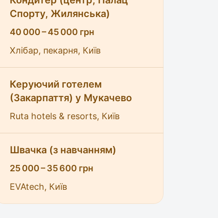
Кондитер (центр, Палац
Спорту, Жилянська)
40 000 – 45 000 грн
Хлібар, пекарня, Київ
Керуючий готелем
(Закарпаття) у Мукачево
Ruta hotels & resorts, Київ
Швачка (з навчанням)
25 000 – 35 600 грн
EVAtech, Київ