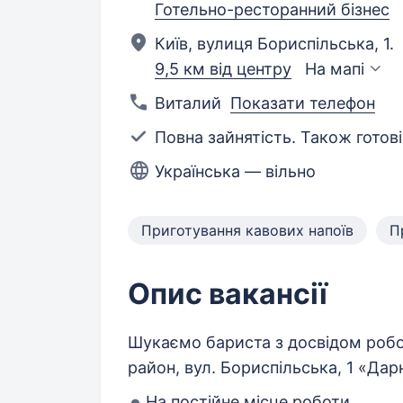
Готельно-ресторанний бізнес
Київ, вулиця Бориспільська, 1.
9,5 км від центру
На мапі
Виталий
Показати телефон
Повна зайнятість. Також готові
Українська — вільно
Приготування кавових напоїв
П
Опис вакансії
Шукаємо бариста з досвідом робо
район, вул. Бориспільська, 1 «Да
На постійне місце роботи