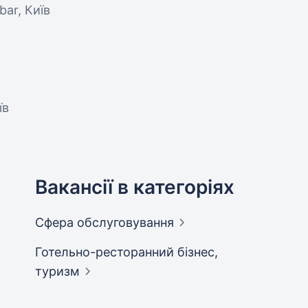
bar, Київ
їв
Вакансії в категоріях
Сфера
обслуговування
Готельно-ресторанний бізнес,
туризм