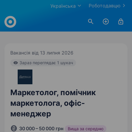
Роботодавцю
Українська
Work.ua
Вакансія від 13 липня 2026
Зараз переглядає 1 шукач
Маркетолог, помічник
маркетолога, офіс-
менеджер
30 000 – 50 000 грн
Вища за середню