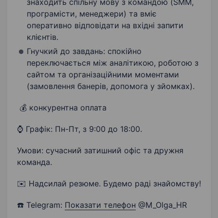
знаходить спільну мову з командою (SMM,
програмісти, менеджери) та вміє
оперативно відповідати на вхідні запити
клієнтів.
​Гнучкий до завдань: спокійно
переключається між аналітикою, роботою з
сайтом та організаційними моментами
(замовлення банерів, допомога у зйомках).
​ 💰 конкурентна оплата
⌚ ​Графік: Пн-Пт, з 9:00 до 18:00.
​Умови: сучасний затишний офіс та дружня
команда.
✉️ ​Надсилай резюме. Будемо раді знайомству!
☎️ Telegram:
Показати телефон
@M_Olga_HR