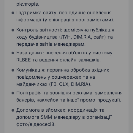
рієлторів.
Підтримка сайту: періодичне оновлення
інформації (у співпраці з програмістами).
​Контроль звітності: щомісячна публікація
ходу будівництва (ЛУН, DIM.RIA, сайт) та
передача звітів менеджерам.
База даних: внесення об'єктів у систему
RLBEE та ведення онлайн-залишків.
Комунікація: первинна обробка вхідних
повідомлень у соцмережах та на
майданчиках (FB, OLX, DIM.RIA).
Поліграфія та зовнішня реклама: замовлення
банерів, наклейок та іншої промо-продукції.
Допомога в зйомках: координація та
допомога SMM-менеджеру в організації
фото/відеосесій.