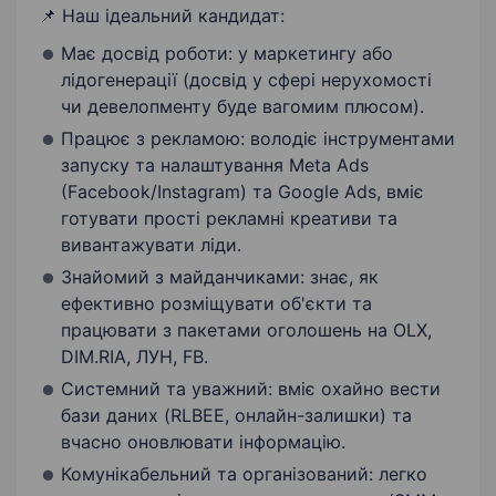
📌 ​​Наш ідеальний кандидат:
​Має досвід роботи: у маркетингу або
лідогенерації (досвід у сфері нерухомості
чи девелопменту буде вагомим плюсом).
​Працює з рекламою: володіє інструментами
запуску та налаштування Meta Ads
(Facebook/Instagram) та Google Ads, вміє
готувати прості рекламні креативи та
вивантажувати ліди.
Знайомий з майданчиками: знає, як
ефективно розміщувати об'єкти та
працювати з пакетами оголошень на OLX,
DIM.RIA, ЛУН, FB.
​Системний та уважний: вміє охайно вести
бази даних (RLBEE, онлайн-залишки) та
вчасно оновлювати інформацію.
​Комунікабельний та організований: легко