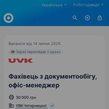
Роботодавцю
Українська
Work.ua
Вакансія від 14 липня 2026
Зараз переглядає 1 шукач
Фахівець з документообігу,
офіс-менеджер
30 000 грн
УВК-Інтернешнл