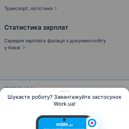
Транспорт,
логістика
Статистика зарплат
Середня зарплата фахівця з документообігу
у Києві
Українська
Шукаєте роботу? Завантажуйте застосунок
Work.ua!