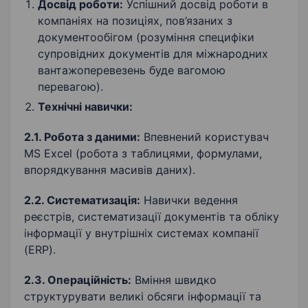
Досвід роботи:
Успішний досвід роботи в
компаніях на позиціях, пов’язаних з
документообігом (розуміння специфіки
супровідних документів для міжнародних
вантажоперевезень буде вагомою
перевагою).
Технічні навички:
2.1. Робота з даними:
Впевнений користувач
MS Excel (робота з таблицями, формулами,
впорядкування масивів даних).
2.2. Систематизація:
Навички ведення
реєстрів, систематизації документів та обліку
інформації у внутрішніх системах компанії
(ERP).
2.3. Операційність:
Вміння швидко
структурувати великі обсяги інформації та