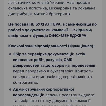
логістичних компаній України. Наш профіль:
складська логістика, міжнародна та локальна
дистрибуція, митний брокеридж.
Це посада НЕ БУХГАЛТЕРА, а саме фахівця по
роботі з документами компанії — вхідними/
вихідними + функція ОФІС-МЕНЕДЖЕРА!
Ключові зони відповідальності (Функціонал):
Збір та перевірка документації:
актів
виконаних робіт, рахунків, CMR,
довіреностей та договорів на перевезення
перед передачею в бухгалтерію. Контроль
повернення оригіналів від перевізників та
контрагентів.
Адміністрування корпоративної
кореспонденції:
ведення реєстру вхідного
та вихідного потоку документів компанії