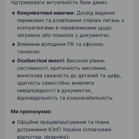
підтримувати актуальність бази даних.
Комунікативні навички:
Досвід ведення
перемовин та розв’язання спірних питань з
контрагентами й перевізниками щодо
затримок або помилок у документах.
Впевнене володіння ПК та офісною
технікою.
Особистісні якості:
Високий рівень
системності, критичність мислення,
виняткова уважність до деталей та цифр,
здатність самостійно виявляти
невідповідності в документах,
відповідальність та комунікабельність.
Ми пропонуємо:
Офіційне працевлаштування та повне
дотримання КЗпП України (оплачувані
відпустки, лікарняні);