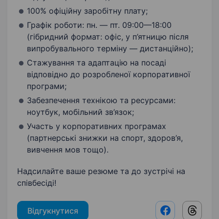
100% офіційну заробітну плату;
Графік роботи: пн. — пт. 09:00—18:00
(гібридний формат: офіс, у п’ятницю після
випробувального терміну — дистанційно);
Стажування та адаптацію на посаді
відповідно до розробленої корпоративної
програми;
Забезпечення технікою та ресурсами:
ноутбук, мобільний зв’язок;
Участь у корпоративних програмах
(партнерські знижки на спорт, здоров’я,
вивчення мов тощо).
Надсилайте ваше резюме та до зустрічі на
співбесіді!
Відгукнутися
Facebook shar
Threads