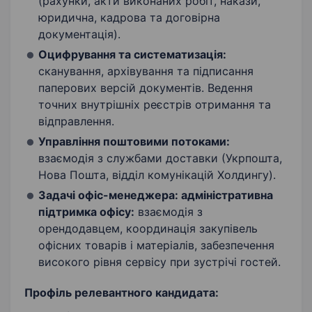
(рахунки, акти виконаних робіт, накази,
юридична, кадрова та договірна
документація).
Оцифрування та систематизація:
сканування, архівування та підписання
паперових версій документів. Ведення
точних внутрішніх реєстрів отримання та
відправлення.
Управління поштовими потоками:
взаємодія з службами доставки (Укрпошта,
Нова Пошта, відділ комунікацій Холдингу).
Задачі офіс-менеджера: адміністративна
підтримка офісу:
взаємодія з
орендодавцем, координація закупівель
офісних товарів і матеріалів, забезпечення
високого рівня сервісу при зустрічі гостей.
Профіль релевантного кандидата: