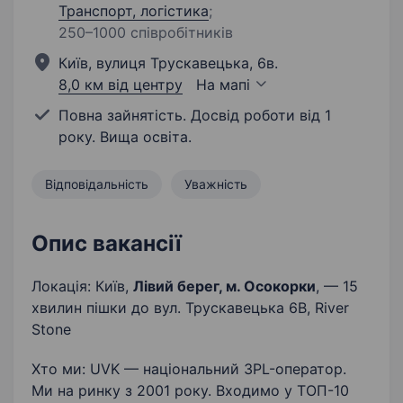
Транспорт, логістика
;
250–1000 співробітників
Київ, вулиця Трускавецька, 6в.
8,0 км від центру
На мапі
Повна зайнятість. Досвід роботи від 1
року. Вища освіта.
Відповідальність
Уважність
Опис вакансії
Локація: Київ,
Лівий берег, м. Осокорки
, — 15
хвилин пішки до вул. Трускавецька 6В, River
Stone
Хто ми: UVK — національний 3PL-оператор.
Ми на ринку з 2001 року. Входимо у ТОП-10