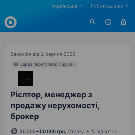
Роботодавцю
Українська
Work.ua
Вакансія від 2 серпня 2026
Зараз переглядає 1 шукач
Рієлтор, менеджер з
продажу нерухомості,
брокер
30 000 – 50 000 грн
,
Ставка + % відсоток