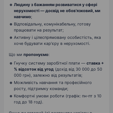
Людину з бажанням розвиватися у сфері
нерухомості — досвід не обов’язковий, ми
навчимо
;
Відповідальну, комунікабельну, готову
працювати на результат;
Активну і цілеспрямовану особистість, яка
хоче будувати кар'єру в нерухомості.
Що ми
пропонуємо
:
Гнучку систему заробітної плати —
ставка +
% відсоток від угод
(дохід від 30 000 до 50
000 грн), залежно від результатів;
Можливість навчання та професійного
росту, підтримку команди;
Комфортні умови роботи (графік: пн-пт з 10
год до 18 год).