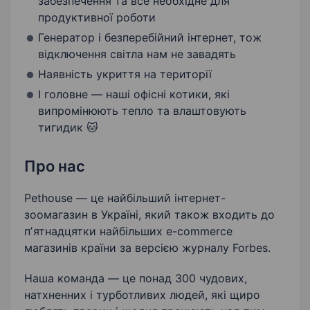
забезпечення та все необхідне для
продуктивної роботи
Генератор і безперебійний інтернет, тож
відключення світла нам не завадять
Наявність укриття на території
І головне — наші офісні котики, які
випромінюють тепло та влаштовують
тигидик 🐱
Про нас
Pethouse — це найбільший інтернет-
зоомагазин в Україні, який також входить до
пʼятнадцятки найбільших e-commerce
магазинів країни за версією журналу Forbes.
Наша команда — це понад 300 чудових,
натхненних і турботливих людей, які щиро