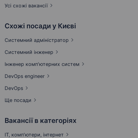
Усі схожі вакансії
Схожі посади у Києві
Системний
адміністратор
Системний
інженер
Інженер комп'ютерних
систем
DevOps
engineer
DevOps
Ще посади
Вакансії в категоріях
IT, комп'ютери,
інтернет