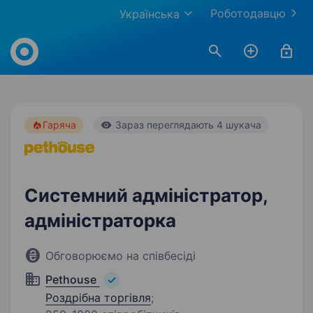
Роботодавцю
Українська
Work.ua
Гаряча
Зараз переглядають 4 шукача
Системний адміністратор,
адміністраторка
Обговорюємо на співбесіді
Pethouse
Роздрібна торгівля
;