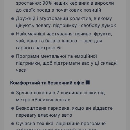
зростання: 90% наших керівників виросли
до своїх посад з початкових позицій
Дружній і згуртований колектив, в якому
цінують повагу, підтримку і свободу думок
Найсмачніші частування: печиво, фрукти,
чай, кава та багато іншого — все для
гарного настрою ☕
Програми ментальної та емоційної
підтримки, щоб підтримати вас у ці складні
часи
Комфортний та безпечний офіс 🏢
Зручна локація в 7 хвилинах пішки від
метро «Васильківська»
Безкоштовна парковка, якщо ви віддаєте
перевагу власному авто
Сучасна техніка, ліцензійне програмне