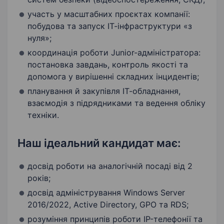
участь у масштабних проєктах компанії:
побудова та запуск ІТ-інфраструктури «з
нуля»;
координація роботи Junior-адміністратора:
постановка завдань, контроль якості та
допомога у вирішенні складних інцидентів;
планування й закупівля ІТ-обладнання,
взаємодія з підрядниками та ведення обліку
техніки.
Наш ідеальний кандидат має:
досвід роботи на аналогічній посаді від 2
років;
досвід адміністрування Windows Server
2016/2022, Active Directory, GPO та RDS;
розуміння принципів роботи IP-телефонії та