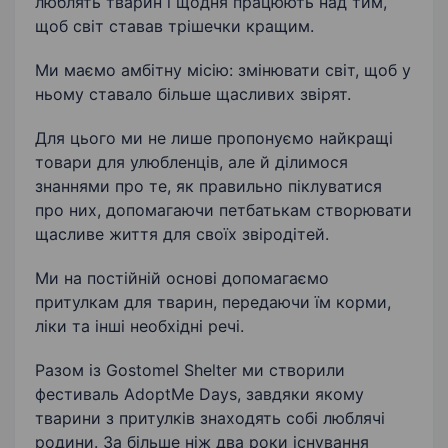
люблять тварин і щодня працюють над тим,
щоб світ ставав трішечки кращим.
Ми маємо амбітну місію: змінювати світ, щоб у
ньому ставало більше щасливих звірят.
Для цього ми не лише пропонуємо найкращі
товари для улюбленців, але й ділимося
знаннями про те, як правильно піклуватися
про них, допомагаючи петбатькам створювати
щасливе життя для своїх звіродітей.
Ми на постійній основі допомагаємо
притулкам для тварин, передаючи їм корми,
ліки та інші необхідні речі.
Разом із Gostomel Shelter ми створили
фестиваль AdoptMe Days, завдяки якому
тварини з притулків знаходять собі люблячі
родини. За більше ніж два роки існування