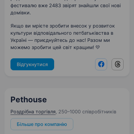
фестивалю вже 2483 звірят знайшли свої нові
домівки.
Якщо ви мрієте зробити внесок у розвиток
культури відповідального петбатьківства в
Україні — приєднуйтесь до нас! Разом ми
можемо зробити цей світ кращим! 💛
Відгукнутися
Facebook shar
Threads
Pethouse
Роздрібна торгівля
,
250–1000 співробітників
Більше про компанію