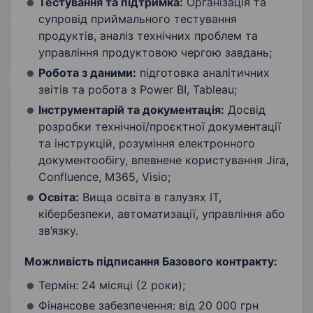
Тестування та підтримка:
Організація та
супровід приймального тестування
продуктів, аналіз технічних проблем та
управління продуктовою чергою завдань;
Робота з даними:
підготовка аналітичних
звітів та робота з Power BI, Tableau;
Інструментарій та документація:
Досвід
розробки технічної/проєктної документації
та інструкцій, розуміння електронного
документообігу, впевнене користування Jira,
Confluence, M365, Visio;
Освіта:
Вища освіта в галузях IT,
кібербезпеки, автоматизації, управління або
зв’язку.
Можливість підписання Базового контракту:
Термін: 24 місяці (2 роки);
Фінансове забезпечення: від 20 000 грн