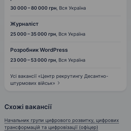
30 000 – 80 000 грн
,
Вся Україна
Журналіст
25 000 – 35 000 грн
,
Вся Україна
Розробник WordPress
23 000 – 53 000 грн
,
Вся Україна
Усі вакансії «Центр рекрутингу Десантно-
штурмових
військ»
Схожі вакансії
Начальник групи цифрового розвитку, цифрових
трансформацій та цифровізації (офіцер)