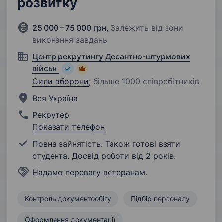
розвитку
25 000 – 75 000 грн
,
Залежить від зони
виконання завдань
Центр рекрутингу Десантно-штурмових
військ
Сили оборони
;
більше 1000 співробітників
Вся Україна
Рекрутер
Показати телефон
Повна зайнятість. Також готові взяти
студента. Досвід роботи від 2 років.
Надамо перевагу ветеранам.
Контроль документообігу
Підбір персоналу
Оформлення документації