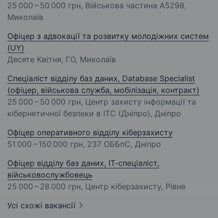
25 000 – 50 000 грн
, Військова частина А5298,
Миколаїв
Офіцер з адвокації та розвитку молодіжних систем
(UY)
Десяте Квітня, ГО, Миколаїв
Спеціаліст відділу баз даних, Database Specialist
(офіцер, військова служба, мобілізація, контракт)
25 000 – 50 000 грн
, Центр захисту інформації та
кібернетичної безпеки в ІТС (Дніпро), Дніпро
Офіцер оперативного відділу кіберзахисту
51 000 – 150 000 грн
, 237 ОББпС, Дніпро
Офіцер відділу баз даних, ІТ-спеціаліст,
військовослужбовець
25 000 – 28 000 грн
, Центр кіберзахисту, Рівне
Усі схожі вакансії