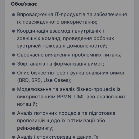
Обов’язки:
Впровадження ІТ-продуктів та забезпечення
їх повсякденного використання;
Координація взаємодії внутрішніх і
зовнішніх команд, проведення робочих
зустрічей і фіксація домовленостей;
Своєчасне виявлення проблемних питань;
Збір, аналіз та формалізація вимог;
Опис бізнес-потреб і функціональних вимог
(BRD, SRS, Use Cases);
Моделювання та аналіз бізнес-процесів із
використанням BPMN, UML або аналогічних
нотацій;
Аналіз поточних процесів та підготовка
пропозицій щодо їх оптимізації або
реінжинірингу;
Аналіз і структуризація даних, їх