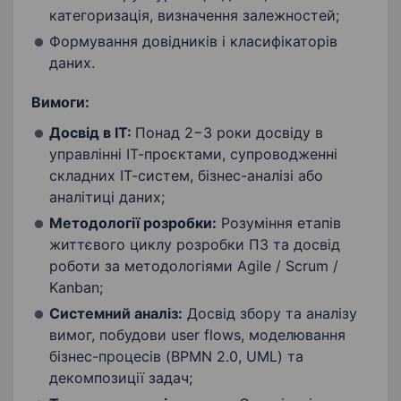
категоризація, визначення залежностей;
Формування довідників і класифікаторів
даних.
Вимоги:
Досвід в ІТ:
Понад 2−3 роки досвіду в
управлінні ІТ-проєктами, супроводженні
складних ІТ-систем, бізнес-аналізі або
аналітиці даних;
Методології розробки:
Розуміння етапів
життєвого циклу розробки ПЗ та досвід
роботи за методологіями Agile / Scrum /
Kanban;
Системний аналіз:
Досвід збору та аналізу
вимог, побудови user flows, моделювання
бізнес-процесів (BPMN 2.0, UML) та
декомпозиції задач;