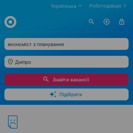
Роботодавцю
Українська
економіст з планування
Дніпро
Знайти вакансії
Підібрати