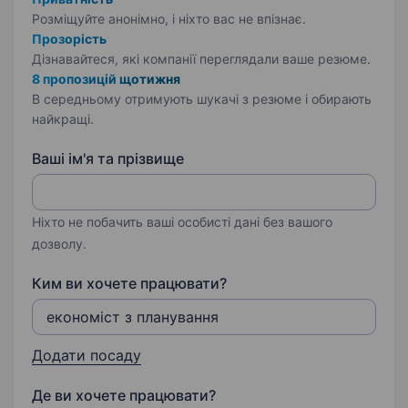
Розміщуйте анонімно, і ніхто вас не впізнає.
Прозорість
Дізнавайтеся, які компанії переглядали ваше резюме.
8 пропозицій щотижня
В середньому отримують шукачі з резюме і обирають
найкращі.
Ваші ім'я та прізвище
Ніхто не побачить ваші особисті дані без вашого
дозволу.
Ким ви хочете працювати?
Додати посаду
Де ви хочете працювати?