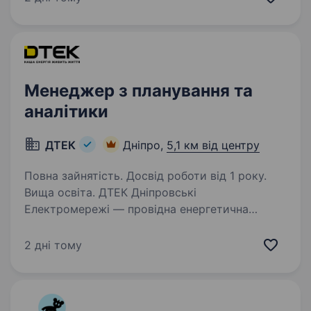
(напрямок — Закупівля). Основні завдання
посади: Опрацювання результатів…
Менеджер з планування та
аналітики
ДТЕК
Дніпро,
5,1 км від центру
Повна зайнятість. Досвід роботи від 1 року.
Вища освіта. ДТЕК Дніпровські
Електромережі — провідна енергетична
компанія України, яка розподіляє
електроенергію на території
2 дні тому
Дніпропетровської області та обслуговує
понад 1,3 млн клієнтів. Співробітники Компанії
щоденно забезпечують…