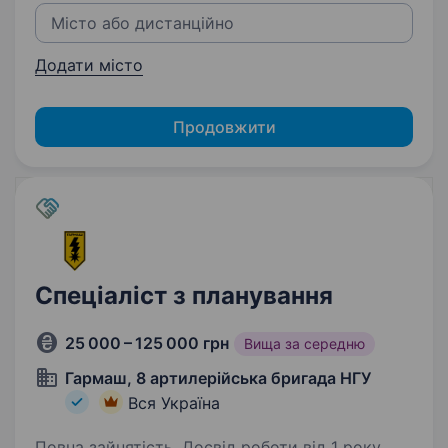
Додати місто
Продовжити
Спеціаліст з планування
25 000 – 125 000 грн
Вища за середню
Гармаш, 8 артилерійська бригада НГУ
Вся Україна
Повна зайнятість. Досвід роботи від 1 року.