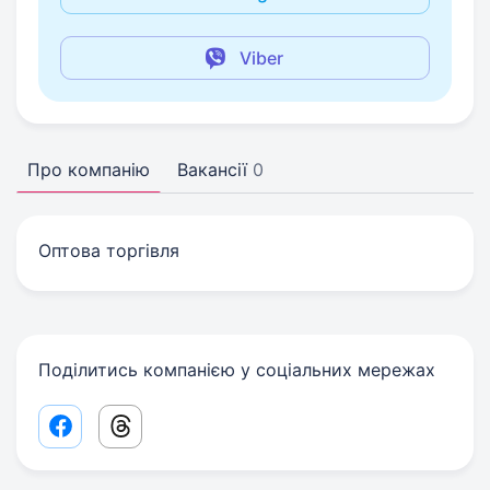
Viber
Про компанію
Вакансії
0
Оптова торгівля
Поділитись компанією у соціальних мережах
Facebook share link
Threads share link