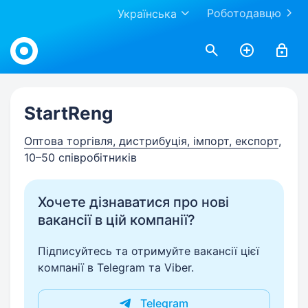
Роботодавцю
Українська
Work.ua
StartReng
Оптова торгівля, дистрибуція, імпорт, експорт
,
10–50 співробітників
Хочете дізнаватися про нові
вакансії в цій компанії?
Підписуйтесь та отримуйте вакансії цієї
компанії в Telegram та Viber.
Telegram