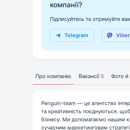
компанії?
Підписуйтесь та отримуйте вакан
Telegram
Viber
Про компанію
Вакансії
5
Фото й 
Penguin-team — це агентство інте
та креативність поєднуються, щоб
бізнесу. Ми допомагаємо нашим кл
сучасним маркетинговим стратегі