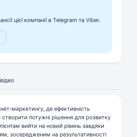
сії цієї компанії в Telegram та Viber.
відео
рнет-маркетингу, де ефективність
 створити потужні рішення для розвитку
ієнтам вийти на новий рівень завдяки
ям, зосередженим на результативності