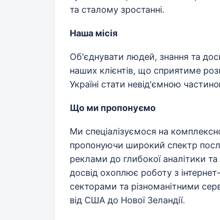
та сталому зростанні.
Наша місія
Об'єднувати людей, знання та до
наших клієнтів, що сприятиме роз
Україні стати невід'ємною частиною
Що ми пропонуємо
Ми спеціалізуємося на комплексн
пропонуючи широкий спектр послу
реклами до глибокої аналітики та
досвід охоплює роботу з інтерне
секторами та різноманітними сер
від США до Нової Зеландії.