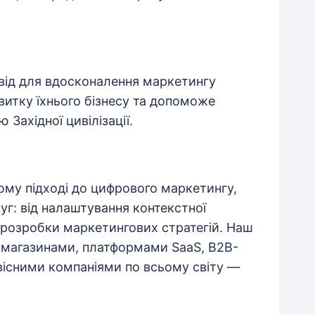
свід для вдосконалення маркетингу
витку їхнього бізнесу та допоможе
 Західної цивілізації.
ому підході до цифрового маркетингу,
г: від налаштування контекстної
 розробки маркетингових стратегій. Наш
т-магазинами, платформами SaaS, B2B-
вісними компаніями по всьому світу —