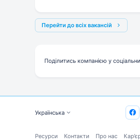
Перейти до всіх вакансій
Поділитись компанією у соціальн
Українська
Ресурси
Контакти
Про нас
Кар’є