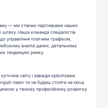
аму — ми стаємо партнерами наших
у шляху. Наша команда спеціалістів
до управління платним трафіком,
глибокому аналізі даних, детальному
ших тенденціях ринку.
куточків світу і завжди орієнтовані
nguin-team ти не будеш стояти на місці
инкою у твоєму професійному розвитку.