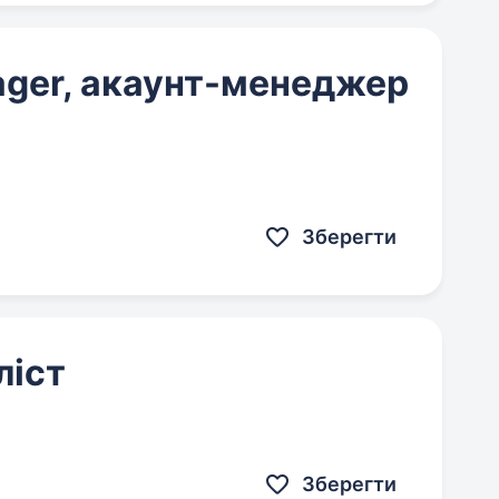
nager, акаунт-менеджер
Зберегти
ліст
Зберегти