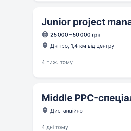
Junior project ma
25 000 – 50 000 грн
Дніпро,
1,4 км від центру
4 тиж. тому
Middle PPC-спеціа
Дистанційно
4 дні тому