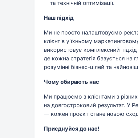
та технічній оптимізації.
Наш підхід
Ми не просто налаштовуємо рекл
клієнтів у їхньому маркетинговом
використовує комплексний підхід 
де кожна стратегія базується на 
розумінні бізнес-цілей та найнові
Чому обирають нас
Ми працюємо з клієнтами з різних 
на довгостроковий результат. У Pe
— кожен проєкт стане новою сход
Приєднуйся до нас!