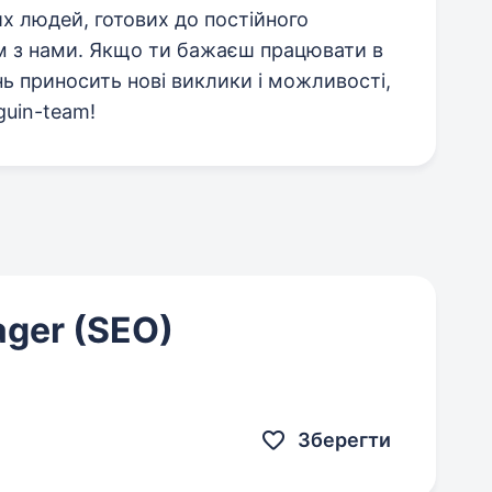
х людей, готових до постійного
м з нами. Якщо ти бажаєш працювати в
нь приносить нові виклики і можливості,
guin-team!
ager (SEO)
Зберегти