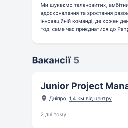
Ми шукаємо талановитих, амбітни
вдосконалення та зростання разо
інноваційній команді, де кожен де
тоді саме час приєднатися до Pen
Вакансії
5
Junior Project Man
Дніпро,
1,4 км від центру
2 дні тому