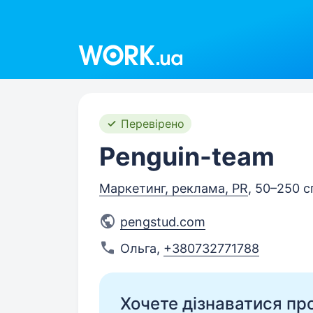
Work.ua
Перевірено
Penguin-team
Маркетинг, реклама, PR
, 50–250 с
pengstud.com
Ольга
,
+380732771788
Хочете дізнаватися про 