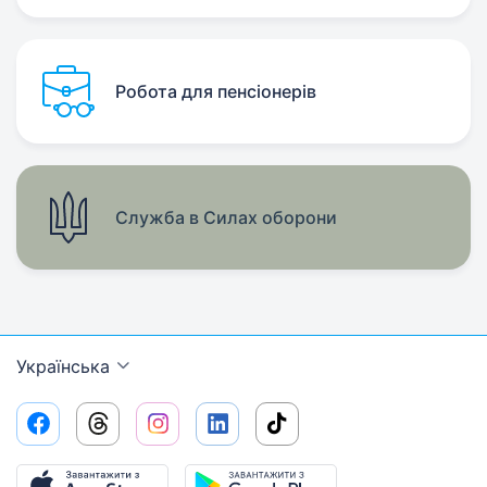
Робота для пенсіонерів
Служба в Силах оборони
Українська