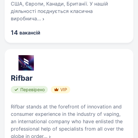
США, Європи, Канади, Британії. У нашій
діяльності поєднується класична
виробнича
…
14
вакансій
Rifbar
Перевірено
VIP
Rifbar stands at the forefront of innovation and
consumer experience in the industry of vaping,
an international company who have enlisted the
professional help of specialists from all over the
globe in order
…