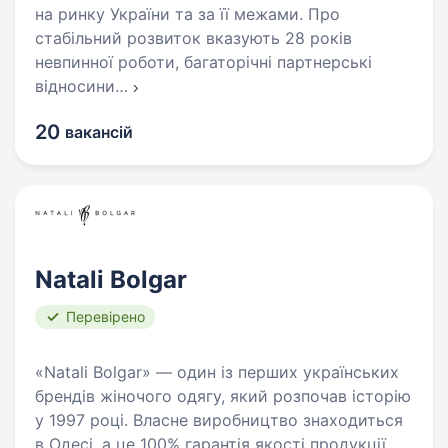
на ринку України та за її межами. Про
стабільний розвиток вказують 28 років
невпинної роботи, багаторічні партнерські
відносини
…
20
вакансій
Natali Bolgar
Перевірено
«Natali Bolgar» — один із перших українських
брендів жіночого одягу, який розпочав історію
у 1997 році. Власне виробництво знаходиться
в Одесі, а це 100% гарантія якості продукції.