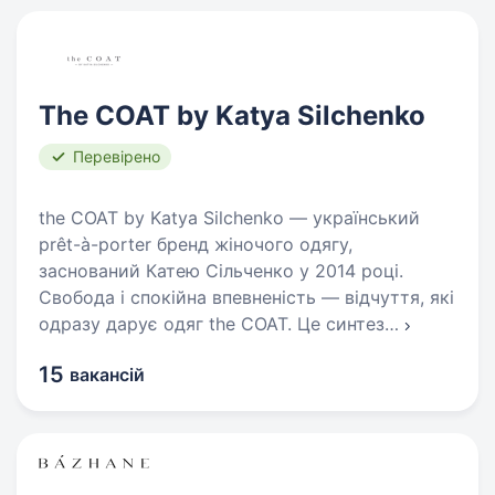
The COAT by Katya Silchenko
Перевірено
the COAT by Katya Silchenko — український
prêt-à-porter бренд жіночого одягу,
заснований Катею Сільченко у 2014 році.
Свобода і спокійна впевненість — відчуття, які
одразу дарує одяг the COAT. Це синтез
…
15
вакансій