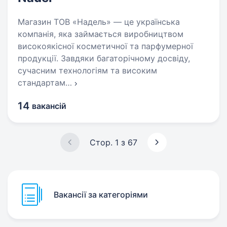
Магазин ТОВ «Надель» — це українська
компанія, яка займається виробництвом
високоякісної косметичної та парфумерної
продукції. Завдяки багаторічному досвіду,
сучасним технологіям та високим
стандартам
…
14
вакансій
Стор. 1 з 67
Вакансії за категоріями