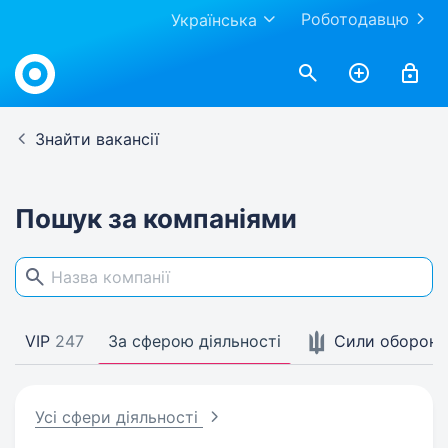
Роботодавцю
Українська
Work.ua
Знайти вакансії
Пошук за компаніями
VIP
247
За сферою діяльності
Сили оборон
Усі сфери діяльності