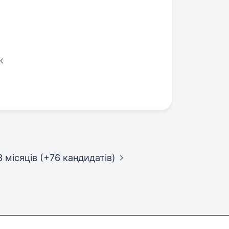
к
3 місяців (+76 кандидатів)