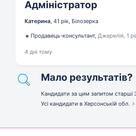
Адміністратор
Катерина
,
41 рік
,
Білозерка
Продавець-консультант,
Джерелія, 1 рі
4 дні тому
Мало результатів?
Кандидати за цим запитом старші
Усі кандидати
в Херсонській обл.