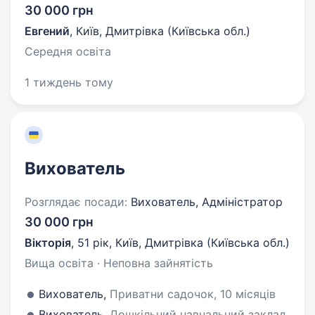
30 000 грн
Евгений
,
Київ, Дмитрівка (Київська обл.)
Середня освіта
1 тиждень тому
Вихователь
Розглядає посади:
Вихователь, Адміністратор
30 000 грн
Вікторія
,
51 рік
,
Київ, Дмитрівка (Київська обл.)
Вища освіта · Неповна зайнятість
Вихователь,
Приватни садочок, 10 місяців
Вихователь,
Дошкільний навчальний заклад