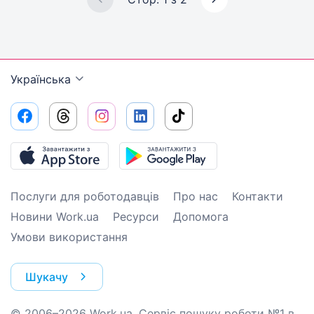
Українська
Послуги для роботодавців
Про нас
Контакти
Новини Work.ua
Ресурси
Допомога
Умови використання
Шукачу
© 2006–2026 Work.ua. Сервіс пошуку роботи №1 в