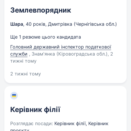
Землевпорядник
Шара
,
40 років
,
Дмитрівка (Чернігівська обл.)
Ще 1 резюме цього кандидата
Головний державний інспектор податкової
служби
, Знам'янка (Кіровоградська обл.)
, 2
тижні тому
2 тижні тому
Керівник філії
Розглядає посади:
Керівник філії, Керівник
проєкту