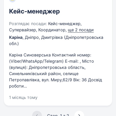
Кейс-менеджер
Розглядає посади:
Кейс-менеджер,
Супервайзер, Координатор,
ще 2 посади
Каріна
,
Дніпро, Дмитрівка (Дніпропетровська
обл.)
Каріна Синоверська Контактний номер:
(Viber/WhatsApp/Telegram) E-mail: , Місто
(вулиця): Дніпропетровська область,
Синельниківський район, селище
Петропавлівка, вул. Миру,62/9 Вік: 36 Досвід
роботи...
1 місяць тому
Стор. 1 з 2