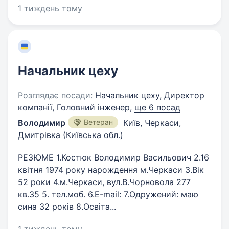
1 тиждень тому
Начальник цеху
Розглядає посади:
Начальник цеху, Директор
компанії, Головний інженер,
ще 6 посад
Володимир
Ветеран
Київ, Черкаси,
Дмитрівка (Київська обл.)
РЕЗЮМЕ 1.Костюк Володимир Васильович 2.16
квітня 1974 року нарождення м.Черкаси 3.Вік
52 роки 4.м.Черкаси, вул.В.Чорновола 277
кв.35 5. тел.моб. 6.E-mail: 7.Одружений: маю
сина 32 років 8.Освіта...