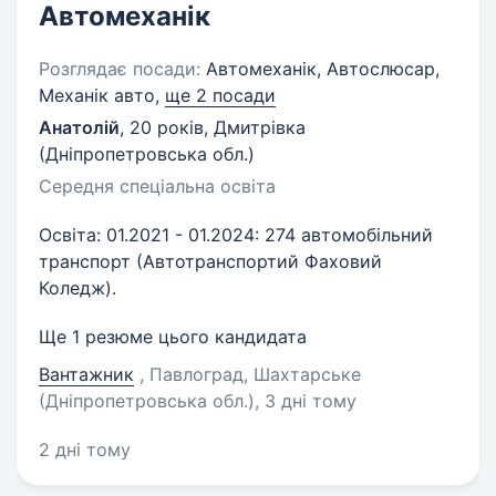
Автомеханік
Розглядає посади:
Автомеханік, Автослюсар,
Механік авто,
ще 2 посади
Анатолій
,
20 років
,
Дмитрівка
(Дніпропетровська обл.)
Середня спеціальна освіта
Освіта: 01.2021 - 01.2024: 274 автомобільний
транспорт (Автотранспортий Фаховий
Коледж).
Ще 1 резюме цього кандидата
Вантажник
, Павлоград, Шахтарське
(Дніпропетровська обл.)
, 3 дні тому
2 дні тому