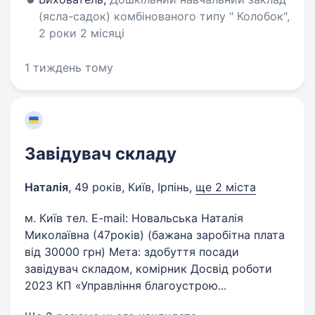
(ясла-садок) комбінованого типу " Колобок",
2 роки 2 місяці
1 тиждень тому
Завідувач складу
Наталія
,
49 років
,
Київ, Ірпінь
,
ще 2 міста
м. Київ тел. E-mail: Новальська Наталія
Миколаївна (47років) (бажана заробітна плата
від 30000 грн) Мета: здобуття посади
завідувач складом, комірник Досвід роботи
2023 КП «Управління благоустрою...