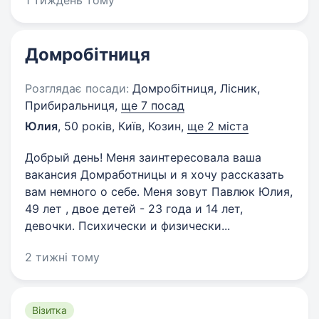
1 тиждень тому
Домробітниця
Розглядає посади:
Домробітниця, Лісник,
Прибиральниця,
ще 7 посад
Юлия
,
50 років
,
Київ, Козин
,
ще 2 міста
Добрый день! Меня заинтересовала ваша
вакансия Домработницы и я хочу рассказать
вам немного о себе. Меня зовут Павлюк Юлия,
49 лет , двое детей - 23 года и 14 лет,
девочки. Психически и физически...
2 тижні тому
Візитка