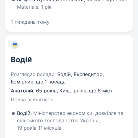
Materials, 1 рік
1 тиждень тому
Водій
Розглядає посади:
Водій, Експедитор,
Комірник,
ще 1 посада
Анатолій
,
65 років
,
Київ, Ірпінь
,
ще 8 міст
Повна зайнятість
Водій,
Міністерство економіки, довкілля та
сільського господарства України,
19 років 11 місяців