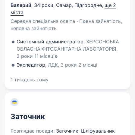
Валерий
,
34 роки
,
Самар, Підгородне
,
ще 2
міста
Середня спеціальна освіта · Повна зайнятість,
неповна зайнятість
Системный администратор,
ХЕРСОНСЬКА
ОБЛАСНА ФІТОСАНІТАРНА ЛАБОРАТОРІЯ,
2 роки 11 місяців
Экспедитор,
ЛДК, 3 роки 2 місяці
1 тиждень тому
Заточник
Розглядає посади:
Заточник, Шліфувальник