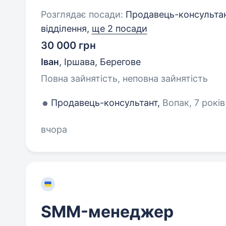
Розглядає посади:
Продавець-консультан
відділення,
ще 2 посади
30 000 грн
Іван
,
Іршава, Берегове
Повна зайнятість, неповна зайнятість
Продавець-консультант,
Вопак, 7 років
вчора
SMM-менеджер