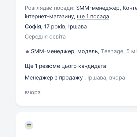
Розглядає посади:
SMM-менеджер, Конте
інтернет-магазину,
ще 1 посада
Софія
,
17 років
,
Іршава
Середня освіта
SMM-менеджер, модель,
Teenage, 5 мі
Ще 1 резюме цього кандидата
Менеджер з продажу
, Іршава
, вчора
вчора