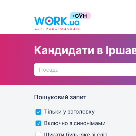
Кандидати в Іршав
Пошуковий запит
Тільки у заголовку
Включно з синонімами
Шукати будь-яке зі слів