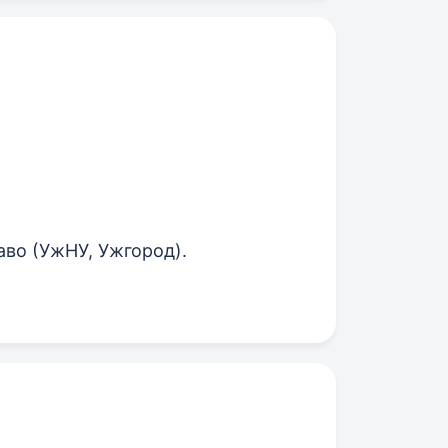
раво (УжНУ, Ужгород).