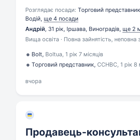
Розглядає посади:
Торговий представник,
Водій,
ще 4 посади
Андрій
,
31 рік
,
Іршава, Виноградів
,
ще 2 
Вища освіта · Повна зайнятість, неповна 
Bolt,
Boltua, 1 рік 7 місяців
Торговий представник,
CCHBC, 1 рік 8 
вчора
Продавець-консульта