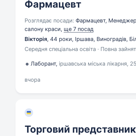
Фармацевт
Розглядає посади:
Фармацевт, Менеджер 
салону краси,
ще 7 посад
Вікторія
,
44 роки
,
Іршава, Виноградів, Бі
Середня спеціальна освіта · Повна зайнят
Лаборант,
іршавська міська лікарня, 25
вчора
Торговий представник