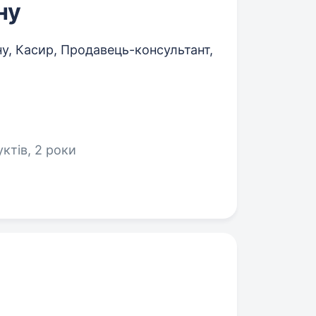
ну
у, Касир, Продавець-консультант,
ктів, 2 роки