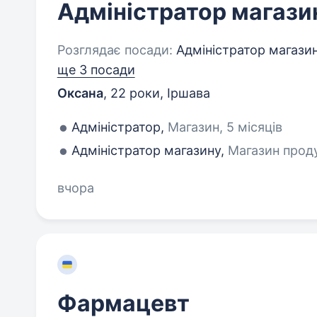
Адміністратор магази
Розглядає посади:
Адміністратор магазин
ще 3 посади
Оксана
,
22 роки
,
Іршава
Адміністратор,
Магазин, 5 місяців
Адміністратор магазину,
Магазин проду
вчора
Фармацевт