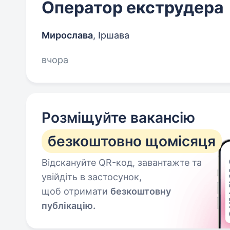
Оператор екструдера
Мирослава
,
Іршава
вчора
Розміщуйте вакансію
безкоштовно щомісяця
Відскануйте QR-код, завантажте та
увійдіть в застосунок,
щоб отримати
безкоштовну
публікацію.