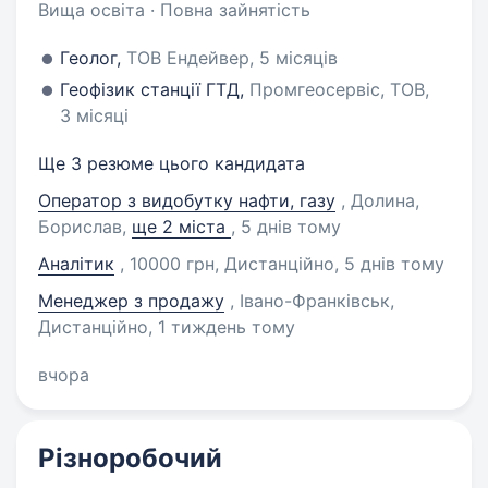
Вища освіта · Повна зайнятість
Геолог,
ТОВ Ендейвер, 5 місяців
Геофізик станції ГТД,
Промгеосервіс, ТОВ,
3 місяці
Ще 3 резюме цього кандидата
Оператор з видобутку нафти, газу
, Долина,
Борислав
,
ще 2 міста
, 5 днів тому
Аналітик
, 10000 грн, Дистанційно
, 5 днів тому
Менеджер з продажу
, Івано-Франківськ,
Дистанційно
, 1 тиждень тому
вчора
Різноробочий