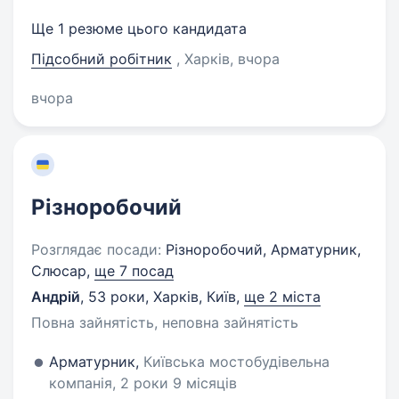
Ще 1 резюме цього кандидата
Підсобний робітник
, Харків
, вчора
вчора
Різноробочий
Розглядає посади:
Різноробочий, Арматурник,
Слюсар,
ще 7 посад
Андрій
,
53 роки
,
Харків, Київ
,
ще 2 міста
Повна зайнятість, неповна зайнятість
Арматурник,
Київська мостобудівельна
компанія, 2 роки 9 місяців