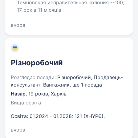
Темновская исправительная колония --100,
17 років 11 місяців
вчора
Різноробочий
Розглядає посади:
Різноробочий, Продавець-
консультант, Вантажник,
ще 1 посада
Назар
,
19 років
,
Харків
Вища освіта
Освіта: 01.2024 - 01.2028: 121 (ХНУРЄ).
вчора