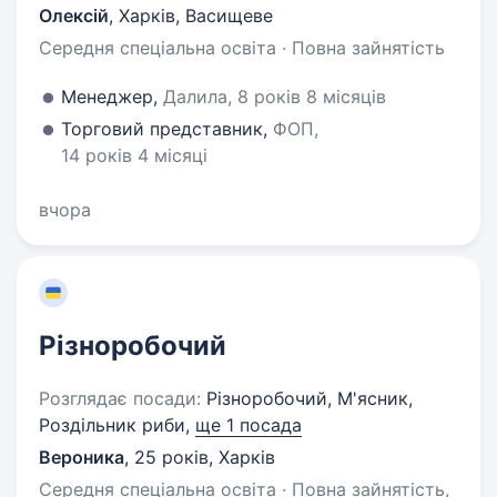
Олексій
,
Харків, Васищеве
Середня спеціальна освіта · Повна зайнятість
Менеджер,
Далила, 8 років 8 місяців
Торговий представник,
ФОП,
14 років 4 місяці
вчора
Різноробочий
Розглядає посади:
Різноробочий, М'ясник,
Роздільник риби,
ще 1 посада
Вероника
,
25 років
,
Харків
Середня спеціальна освіта · Повна зайнятість,