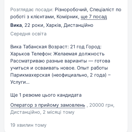
Розглядає посади:
Різноробочий, Спеціаліст по
роботі з клієнтами, Комірник,
ще 7 посад
Вика
,
22 роки
,
Харків, Дистанційно
Середня освіта
Вика Табанская Возраст: 21 год Город:
Харьков Телефон: Желаемая должность
Рассматриваю разные варианты — готова
учиться и осваивать новое. Опыт работы
Парикмахерская (неофициально, 2 года) –
Услуги...
Ще 1 резюме цього кандидата
Оператор з прийому замовлень
, 20000 грн,
Дистанційно
, 2 місяці тому
19 хвилин тому