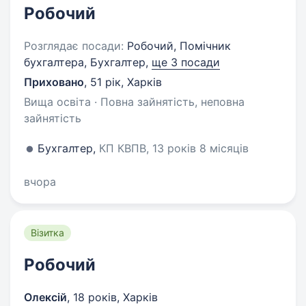
Робочий
Розглядає посади:
Робочий, Помічник
бухгалтера, Бухгалтер,
ще 3 посади
Приховано
,
51 рік
,
Харків
Вища освіта · Повна зайнятість, неповна
зайнятість
Бухгалтер,
КП КВПВ, 13 років 8 місяців
вчора
Візитка
Робочий
Олексій
,
18 років
,
Харків