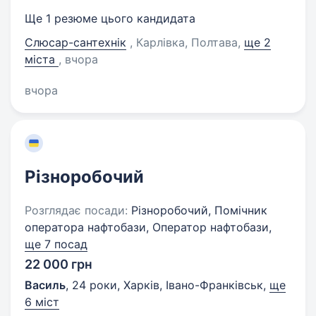
Ще 1 резюме цього кандидата
Слюсар-сантехнік
, Карлівка, Полтава
,
ще 2
міста
, вчора
вчора
Різноробочий
Розглядає посади:
Різноробочий, Помічник
оператора нафтобази, Оператор нафтобази,
ще 7 посад
22 000 грн
Василь
,
24 роки
,
Харків, Івано-Франківськ
,
ще
6 міст