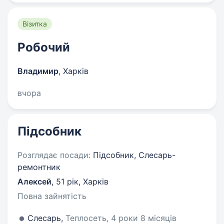
Візитка
Робочий
Владимир
,
Харків
вчора
Підсобник
Розглядає посади:
Підсобник, Слесарь-
ремонтник
Алексей
,
51 рік
,
Харків
Повна зайнятість
Слесарь,
Теплосеть, 4 роки 8 місяців