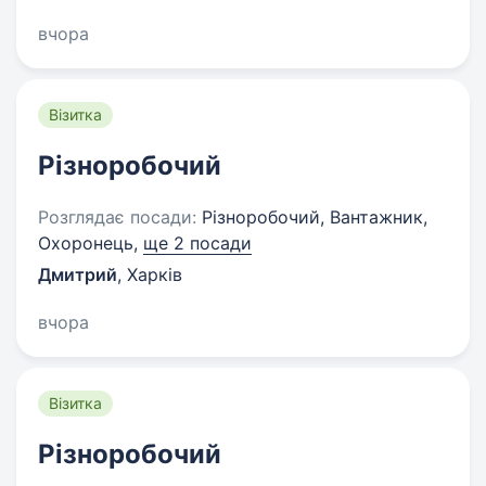
вчора
Візитка
Різноробочий
Розглядає посади:
Різноробочий, Вантажник,
Охоронець,
ще 2 посади
Дмитрий
,
Харків
вчора
Візитка
Різноробочий