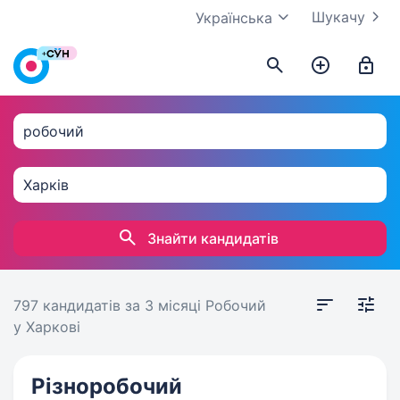
Шукачу
Українська
Знайти кандидатів
797 кандидатів
за 3 місяці
Робочий
у Харкові
Різноробочий