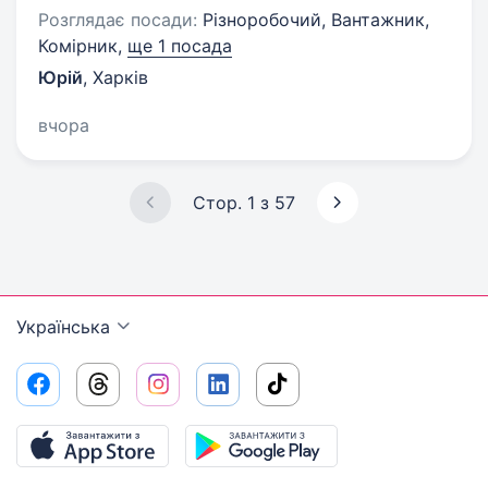
Розглядає посади:
Різноробочий, Вантажник,
Комірник,
ще 1 посада
Юрій
,
Харків
вчора
Стор. 1 з 57
Українська