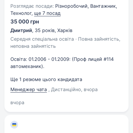
Розглядає посади:
Різноробочий, Вантажник,
Технолог,
ще 7 посад
35 000 грн
Дмитрий
,
35 років
,
Харків
Середня спеціальна освіта · Повна зайнятість,
неповна зайнятість
Освіта: 01.2006 - 01.2009: (Проф лицей #114
автомеханик).
Ще 1 резюме цього кандидата
Менеджер чата
, Дистанційно
, вчора
вчора