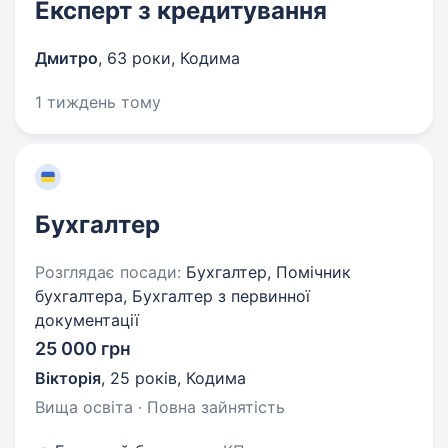
Експерт з кредитування
Дмитро
,
63 роки
,
Кодима
1 тиждень тому
Бухгалтер
Розглядає посади:
Бухгалтер, Помічник
бухгалтера, Бухгалтер з первинної
документації
25 000 грн
Вікторія
,
25 років
,
Кодима
Вища освіта · Повна зайнятість