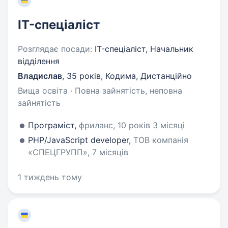
IT-спеціаліст
Розглядає посади:
IT-спеціаліст, Начальник
відділення
Владислав
,
35 років
,
Кодима, Дистанційно
Вища освіта · Повна зайнятість, неповна
зайнятість
Програміст,
фриланс, 10 років 3 місяці
PHP/JavaScript developer,
ТОВ компанія
«СПЕЦГРУПП», 7 місяців
1 тиждень тому