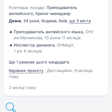
Розглядає посади:
Преподаватель
английского, Крюінг-менеджер
Диана
,
34 роки
,
Кодима, Київ
,
ще 3 міста
Преподаватель английского языка,
ОНУ
им.Мечникова, 10 років 11 місяців
Инспектор деканата,
ОНМедУ,
1 рік 6 місяців
Ще 1 резюме цього кандидата
Керівник проєкту
, Дистанційно
, 9 місяців
тому
2 місяці тому