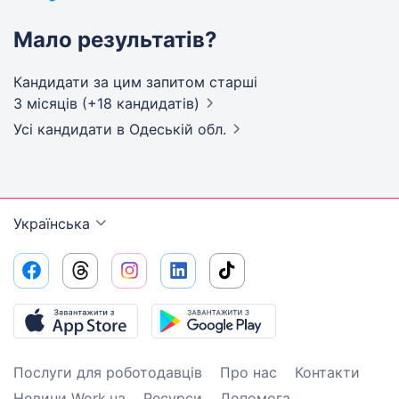
Мало результатів?
Кандидати за цим запитом старші
3 місяців (+18 кандидатів)
Усі кандидати
в Одеській обл.
Українська
Послуги для роботодавців
Про нас
Контакти
Новини Work.ua
Ресурси
Допомога