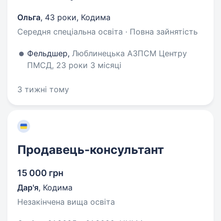
Ольга
,
43 роки
,
Кодима
Середня спеціальна освіта · Повна зайнятість
Фельдшер,
Люблинецька АЗПСМ Центру
ПМСД, 23 роки 3 місяці
3 тижні тому
Продавець-консультант
15 000 грн
Дар'я
,
Кодима
Незакінчена вища освіта