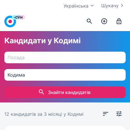
Шукачу
Українська
Кандидати у Кодимі
Знайти кандидатів
12 кандидатів
за 3 місяці
у Кодимі