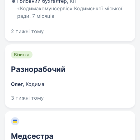
Головний бухгалтер,
КП
«Кодимакомунсервіс» Кодимської міської
ради, 7 місяців
2 тижні тому
Візитка
Разнорабочий
Олег
,
Кодима
3 тижні тому
Медсестра