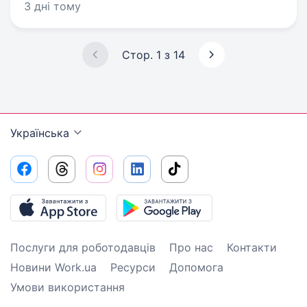
3 дні тому
Стор. 1 з 14
Українська
Послуги для роботодавців
Про нас
Контакти
Новини Work.ua
Ресурси
Допомога
Умови використання