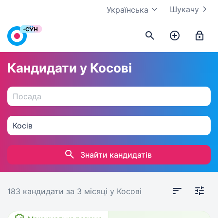
Шукачу
Українська
Кандидати у Косові
Знайти кандидатів
183 кандидати
за 3 місяці
у Косові