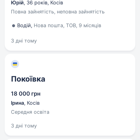
Юрій
,
36 років
,
Косів
Повна зайнятість, неповна зайнятість
Водій,
Нова пошта, ТОВ, 9 місяців
3 дні тому
Покоївка
18 000 грн
Ірина
,
Косів
Середня освіта
3 дні тому