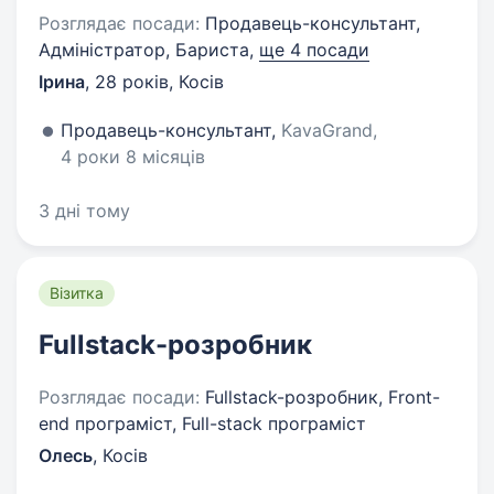
Розглядає посади:
Продавець-консультант,
Адміністратор, Бариста,
ще 4 посади
Ірина
,
28 років
,
Косів
Продавець-консультант,
KavaGrand,
4 роки 8 місяців
3 дні тому
Візитка
Fullstack-розробник
Розглядає посади:
Fullstack-розробник, Front-
end програміст, Full-stack програміст
Олесь
,
Косів