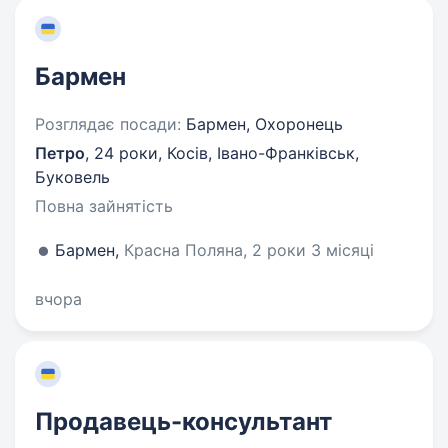
Бармен
Розглядає посади:
Бармен, Охоронець
Петро
,
24 роки
,
Косів, Івано-Франківськ,
Буковель
Повна зайнятість
Бармен,
Красна Поляна, 2 роки 3 місяці
вчора
Продавець-консультант