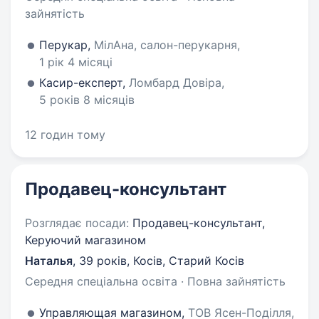
зайнятість
Перукар,
МілАна, салон-перукарня,
1 рік 4 місяці
Касир-експерт,
Ломбард Довіра,
5 років 8 місяців
12 годин тому
Продавец-консультант
Розглядає посади:
Продавец-консультант,
Керуючий магазином
Наталья
,
39 років
,
Косів, Старий Косів
Середня спеціальна освіта · Повна зайнятість
Управляющая магазином,
ТОВ Ясен-Поділля,