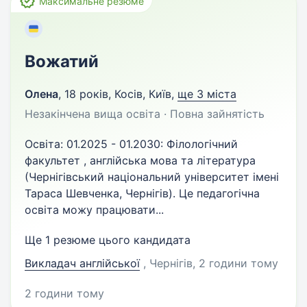
Максимальне резюме
Вожатий
Олена
,
18 років
,
Косів, Київ
,
ще 3 міста
Незакінчена вища освіта · Повна зайнятість
Освіта: 01.2025 - 01.2030: Філологічний
факультет , англійська мова та література
(Чернігівський національний університет імені
Тараса Шевченка, Чернігів). Це педагогічна
освіта можу працювати...
Ще 1 резюме цього кандидата
Викладач англійської
, Чернігів
, 2 години тому
2 години тому