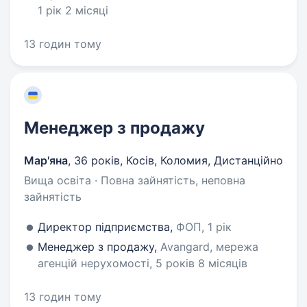
1 рік 2 місяці
13 годин тому
Менеджер з продажу
Мар'яна
,
36 років
,
Косів, Коломия, Дистанційно
Вища освіта · Повна зайнятість, неповна
зайнятість
Директор підприємства,
ФОП, 1 рік
Менеджер з продажу,
Avangard, мережа
агенцій нерухомості, 5 років 8 місяців
13 годин тому