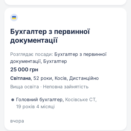
Бухгалтер з первинної
документації
Розглядає посади:
Бухгалтер з первинної
документації, Бухгалтер
25 000 грн
Світлана
,
52 роки
,
Косів, Дистанційно
Вища освіта · Неповна зайнятість
Головний бухгалтер,
Косівське СТ,
19 років 4 місяці
вчора