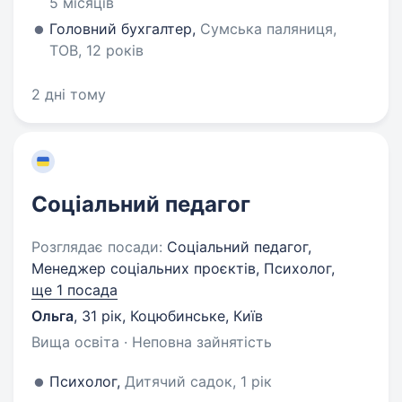
5 місяців
Головний бухгалтер,
Сумська паляниця,
ТОВ, 12 років
2 дні тому
Соціальний педагог
Розглядає посади:
Соціальний педагог,
Менеджер соціальних проєктів, Психолог,
ще 1 посада
Ольга
,
31 рік
,
Коцюбинське, Київ
Вища освіта · Неповна зайнятість
Психолог,
Дитячий садок, 1 рік