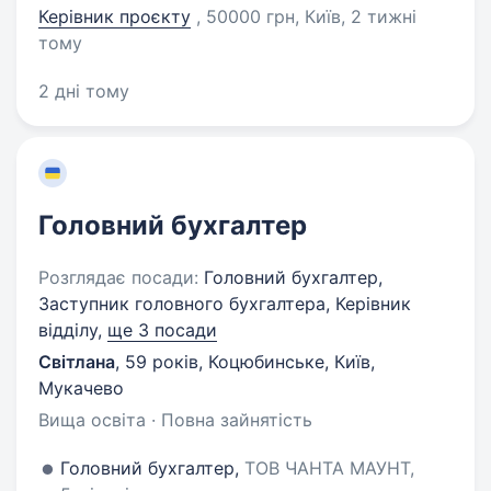
Керівник проєкту
, 50000 грн, Київ
, 2 тижні
тому
2 дні тому
Головний бухгалтер
Розглядає посади:
Головний бухгалтер,
Заступник головного бухгалтера, Керівник
відділу,
ще 3 посади
Світлана
,
59 років
,
Коцюбинське, Київ,
Мукачево
Вища освіта · Повна зайнятість
Головний бухгалтер,
ТОВ ЧАНТА МАУНТ,