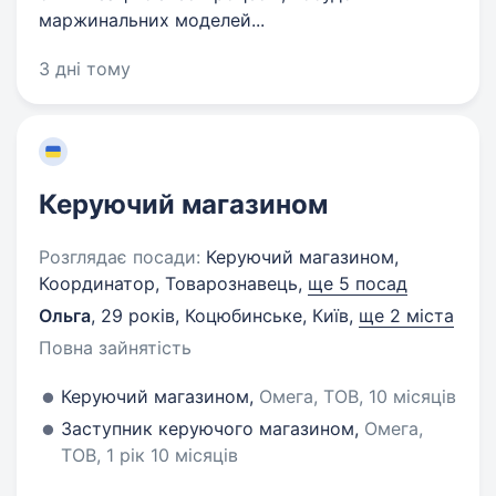
маржинальних моделей...
3 дні тому
Керуючий магазином
Розглядає посади:
Керуючий магазином,
Координатор, Товарознавець,
ще 5 посад
Ольга
,
29 років
,
Коцюбинське, Київ
,
ще 2 міста
Повна зайнятість
Керуючий магазином,
Омега, ТОВ, 10 місяців
Заступник керуючого магазином,
Омега,
ТОВ, 1 рік 10 місяців