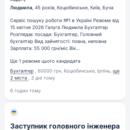
Людмила
,
45 років
,
Коцюбинське, Київ, Буча
Сервіс пошуку роботи №1 в Україні Резюме від
15 квітня 2026 Галуга Людмила Бухгалтер
Розглядає посади: Бухгалтер, Головний
бухгалтер Вид зайнятості: повна, неповна
Зарплата: 55 000 грн/міс Вік...
Ще 1 резюме цього кандидата
Бухгалтер
, 60000 грн, Коцюбинське, Ірпінь
,
ще
2 міста
, 3 дні тому
6 годин тому
Заступник головного інженера