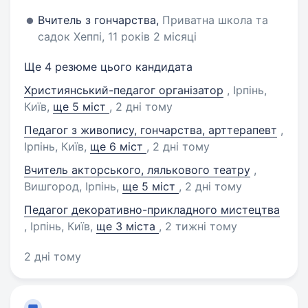
Вчитель з гончарства,
Приватна школа та
садок Хеппі, 11 років 2 місяці
Ще 4 резюме цього кандидата
Християнський-педагог організатор
, Ірпінь,
Київ
,
ще 5 міст
, 2 дні тому
Педагог з живопису, гончарства, арттерапевт
,
Ірпінь, Київ
,
ще 6 міст
, 2 дні тому
Вчитель акторського, лялькового театру
,
Вишгород, Ірпінь
,
ще 5 міст
, 2 дні тому
Педагог декоративно-прикладного мистецтва
, Ірпінь, Київ
,
ще 3 міста
, 2 тижні тому
2 дні тому