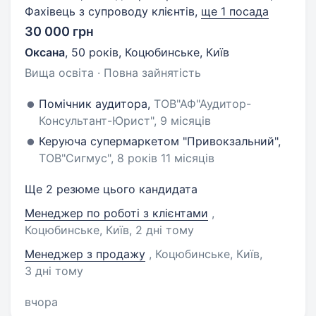
Фахівець з супроводу клієнтів,
ще 1 посада
30 000 грн
Оксана
,
50 років
,
Коцюбинське, Київ
Вища освіта · Повна зайнятість
Помічник аудитора,
ТОВ"АФ"Аудитор-
Консультант-Юрист", 9 місяців
Керуюча супермаркетом "Привокзальний",
ТОВ"Сигмус", 8 років 11 місяців
Ще 2 резюме цього кандидата
Менеджер по роботі з клієнтами
,
Коцюбинське, Київ
, 2 дні тому
Менеджер з продажу
, Коцюбинське, Київ
,
3 дні тому
вчора