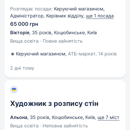
Розглядає посади:
Керуючий магазином,
Адміністратор, Керівник відділу,
ще 1 посада
65 000 грн
Вікторія
,
35 років
,
Коцюбинське, Київ
Вища освіта · Повна зайнятість
Керуючий магазином,
АТБ-маркет, 14 років
2 дні тому
Художник з розпису стін
Альона
,
35 років
,
Коцюбинське, Київ
,
ще 7 міст
Вища освіта · Неповна зайнятість