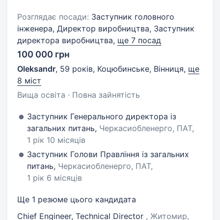
Розглядає посади:
Заступник головного
інженера, Директор виробництва, Заступник
директора виробництва,
ще 7 посад
100 000 грн
Oleksandr
,
59 років
,
Коцюбинське, Вінниця
,
ще
8 міст
Вища освіта · Повна зайнятість
Заступник Генерального директора із
загальних питань,
Черкасиобленерго, ПАТ,
1 рік 10 місяців
Заступник Голови Правління із загальних
питань,
Черкасиобленерго, ПАТ,
1 рік 6 місяців
Ще 1 резюме цього кандидата
Chief Engineer, Technical Director
, Житомир,