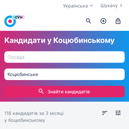
Шукачу
Українська
Кандидати у Коцюбинському
Знайти кандидатів
118 кандидатів
за 3 місяці
у Коцюбинському