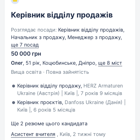
Керівник відділу продажів
Розглядає посади:
Керівник відділу продажів,
Начальник з продажу, Менеджер з продажу,
ще 7 посад
50 000 грн
Олег
,
51 рік
,
Коцюбинське, Дніпро
,
ще 8 міст
Вища освіта · Повна зайнятість
Керівник відділу продажу,
HERZ Armaturen
Ukraine (Австрія) | Київ |, 7 років 9 місяців
Керівник проєктів,
Danfoss Ukraine (Данія) |
Київ |, 6 років 5 місяців
Ще 2 резюме цього кандидата
Асистент вчителя
, Київ
, 2 тижні тому