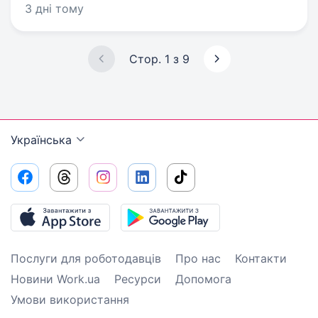
3 дні тому
Стор. 1 з 9
Українська
Послуги для роботодавців
Про нас
Контакти
Новини Work.ua
Ресурси
Допомога
Умови використання