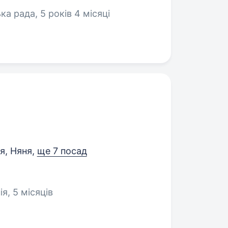
ка рада, 5 років 4 місяці
я, Няня,
ще 7 посад
я, 5 місяців