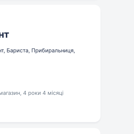
нт
т, Бариста, Прибиральниця,
магазин, 4 роки 4 місяці