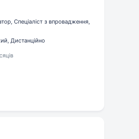
тор, Спеціаліст з впровадження,
ий, Дистанційно
сяців