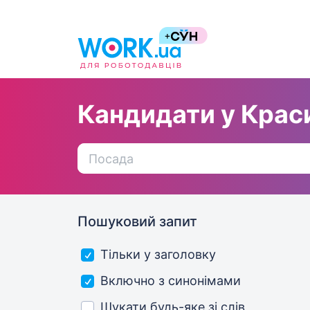
Кандидати у Крас
Пошуковий запит
Тільки у заголовку
Включно з синонімами
Шукати будь-яке зі слів