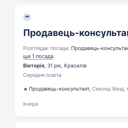
Продавець-консульта
Розглядає посади:
Продавець-консультан
ще 1 посада
Вікторія
,
31 рік
,
Красилів
Середня освіта
Продавець-консультант,
Секонд Хенд, 
вчора