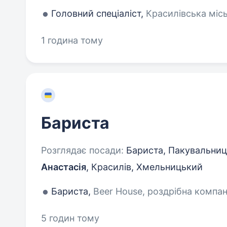
Головний спеціаліст,
Красилівська місь
1 година тому
Бариста
Розглядає посади:
Бариста, Пакувальниц
Анастасія
,
Красилів, Хмельницький
Бариста,
Beer House, роздрібна компані
5 годин тому