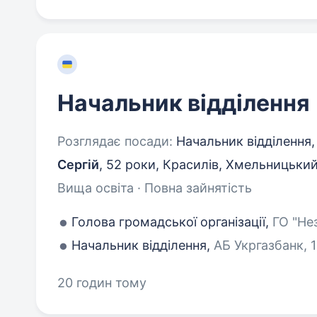
Начальник відділення
Розглядає посади:
Начальник відділення,
Сергій
,
52 роки
,
Красилів, Хмельницьки
Вища освіта · Повна зайнятість
Голова громадської організації,
ГО "Нез
Начальник відділення,
АБ Укргазбанк, 1 
20 годин тому