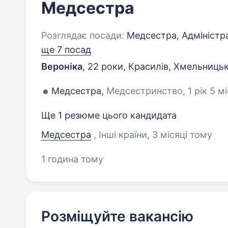
Медсестра
Розглядає посади:
Медсестра, Адміністра
ще 7 посад
Вероніка
,
22 роки
,
Красилів, Хмельницьк
Медсестра,
Медсестринство, 1 рік 5 мі
Ще 1 резюме цього кандидата
Медсестра
, Інші країни
, 3 місяці тому
1 година тому
Розміщуйте вакансію