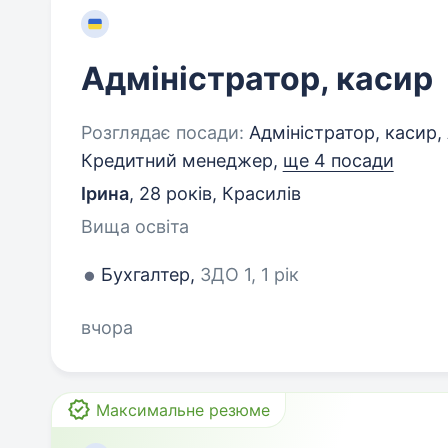
Адміністратор, касир
Розглядає посади:
Адміністратор, касир, 
Кредитний менеджер,
ще 4 посади
Ірина
,
28 років
,
Красилів
Вища освіта
Бухгалтер,
ЗДО 1, 1 рік
вчора
Максимальне резюме