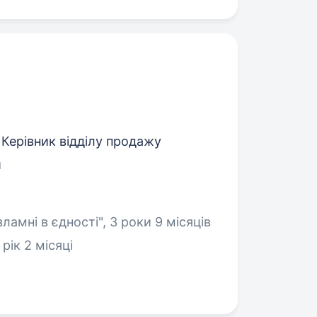
 Керівник відділу продажу
й
ламні в єдності", 3 роки 9 місяців
рік 2 місяці