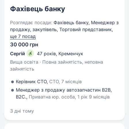
Фахівець банку
Розглядає посади:
Фахівець банку, Менеджер з
продажу, закупівель, Торговий представник,
ще 7 посад
30 000 грн
Сергій
47 років
,
Кременчук
Вища освіта · Повна зайнятість, неповна
зайнятість
Керівник СТО,
СТО, 7 місяців
Менеджер з продажу автозапчастин В2В,
В2С.,
Приватна юр. особа, 1 рік 9 місяців
3 дні тому