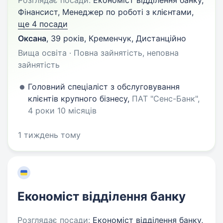
Розглядає посади:
Економіст відділення банку,
Фінансист, Менеджер по роботі з клієнтами,
ще 4 посади
Оксана
,
39 років
,
Кременчук, Дистанційно
Вища освіта · Повна зайнятість, неповна
зайнятість
Головний спеціаліст з обслуговування
клієнтів крупного бізнесу,
ПАТ "Сенс-Банк",
4 роки 10 місяців
1 тиждень тому
Економіст відділення банку
Розглядає посади:
Економіст відділення банку,