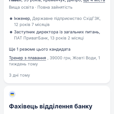
Вища освіта · Повна зайнятість
Iнженер,
Державне підприємство СхідГЗК,
12 років 7 місяців
Заступник директора iз загальних питань,
ПАТ ПриватБанк, 13 років 2 місяці
Ще 1 резюме цього кандидата
Тренер з плавання
, 39000 грн, Жовті Води
, 1
тиждень тому
3 дні тому
Фахівець відділення банку