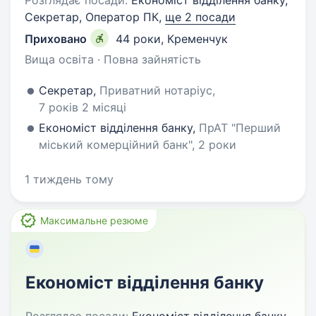
Розглядає посади:
Економіст відділення банку,
Секретар, Оператор ПК,
ще 2 посади
Приховано
44 роки
,
Кременчук
Вища освіта · Повна зайнятість
Секретар,
Приватний нотаріус,
7 років 2 місяці
Економіст відділення банку,
ПрАТ "Перший
міський комерційний банк", 2 роки
1 тиждень тому
Максимальне резюме
Економіст відділення банку