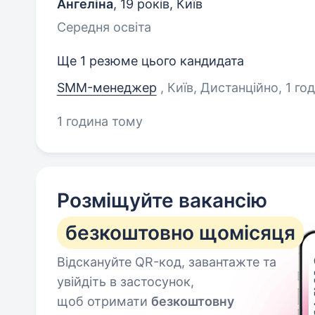
Ангеліна
,
19 років
,
Київ
Середня освіта
Ще 1 резюме цього кандидата
SMM-менеджер
, Київ, Дистанційно
, 1 г
1 година тому
Розміщуйте вакансію
безкоштовно щомісяця
Відскануйте QR-код, завантажте та
увійдіть в застосунок,
щоб отримати
безкоштовну