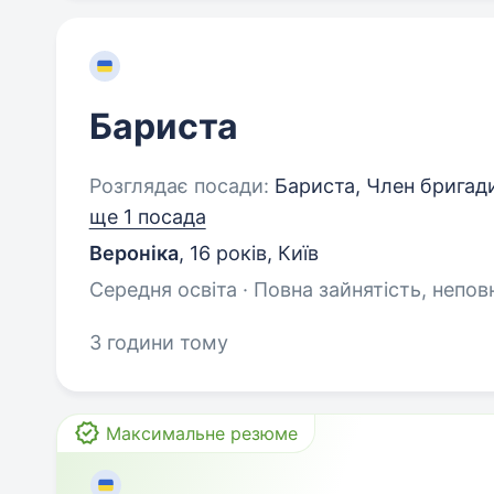
Бариста
Розглядає посади:
Бариста, Член бригади
ще 1 посада
Вероніка
,
16 років
,
Київ
Середня освіта · Повна зайнятість, непов
3 години тому
Максимальне резюме