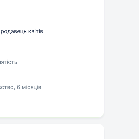
родавець квітів
нятість
ство, 6 місяців