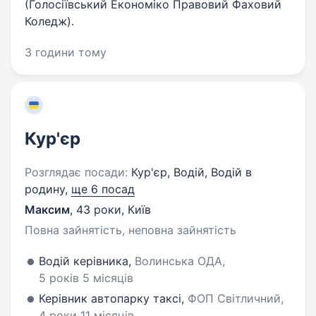
(Голосіївський Економіко Правовий Фаховий
Коледж).
3 години тому
Кур'єр
Розглядає посади:
Кур'єр, Водій, Водій в
родину,
ще 6 посад
Максим
,
43 роки
,
Київ
Повна зайнятість, неповна зайнятість
Водій керівника,
Волинська ОДА,
5 років 5 місяців
Керівник автопарку таксі,
ФОП Світличний,
4 роки 11 місяців