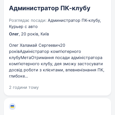
Администратор ПК-клубу
Розглядає посади:
Администратор ПК-клубу,
Курьер с авто
Олег
,
20 років
,
Київ
Олег Халамай Сергеевич20
роківАдміністратор комп’ютерного
клубуМетаОтримання посади адміністратора
комп’ютерного клубу, дея зможу застосувати
досвід роботи з клієнтами, впевненізнання ПК,
глибоке...
2 години тому