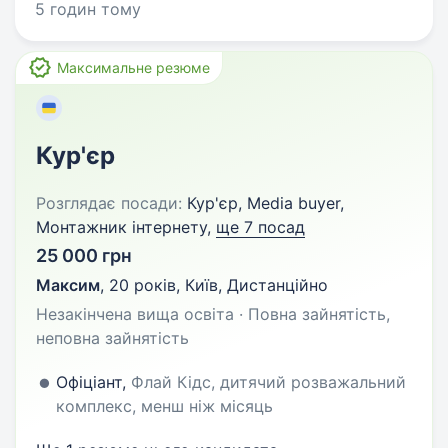
5 годин тому
Максимальне резюме
Кур'єр
Розглядає посади:
Кур'єр, Media buyer,
Монтажник інтернету,
ще 7 посад
25 000 грн
Максим
,
20 років
,
Київ, Дистанційно
Незакінчена вища освіта · Повна зайнятість,
неповна зайнятість
Офіціант,
Флай Кідс, дитячий розважальний
комплекс, менш ніж місяць