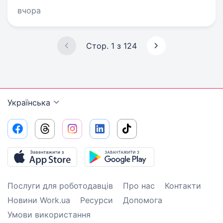
вчора
Стор. 1 з 124
Українська
Послуги для роботодавців
Про нас
Контакти
Новини Work.ua
Ресурси
Допомога
Умови використання