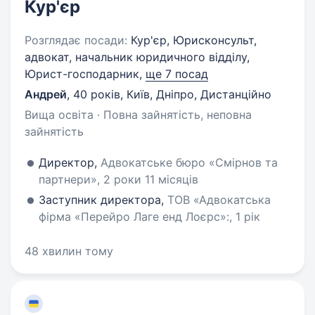
Кур'єр
Розглядає посади:
Кур'єр, Юрисконсульт,
адвокат, начальник юридичного відділу,
Юрист-господарник,
ще 7 посад
Андрей
,
40 років
,
Київ, Дніпро, Дистанційно
Вища освіта · Повна зайнятість, неповна
зайнятість
Директор,
Адвокатське бюро «Смірнов та
партнери», 2 роки 11 місяців
Заступник директора,
ТОВ «Адвокатська
фірма «Перейро Лаге енд Лоєрс»:, 1 рік
48 хвилин тому