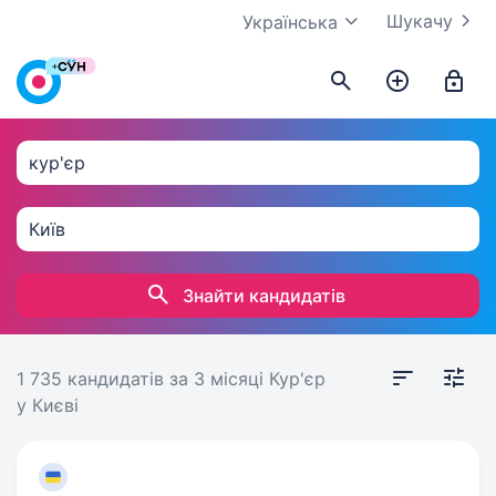
Шукачу
Українська
Знайти кандидатів
1 735 кандидатів
за 3 місяці
Кур'єр
у Києві