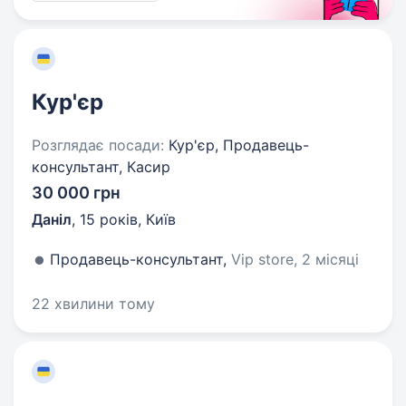
Кур'єр
Розглядає посади:
Кур'єр, Продавець-
консультант, Касир
30 000 грн
Даніл
,
15 років
,
Київ
Продавець-консультант,
Vip store, 2 місяці
22 хвилини тому