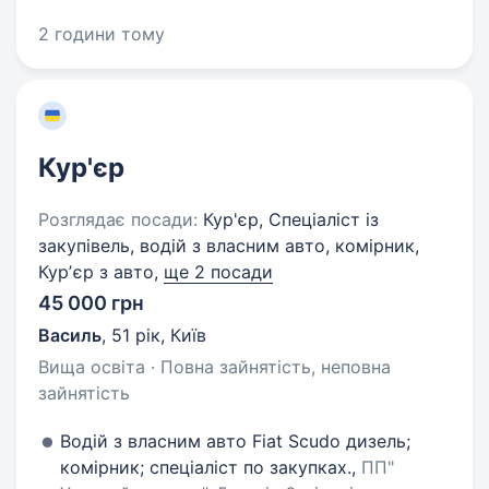
2 години тому
Кур'єр
Розглядає посади:
Кур'єр, Спеціаліст із
закупівель, водій з власним авто, комірник,
Курʼєр з авто,
ще 2 посади
45 000 грн
Василь
,
51 рік
,
Київ
Вища освіта · Повна зайнятість, неповна
зайнятість
Водій з власним авто Fiat Scudo дизель;
комірник; спеціаліст по закупках.,
ПП"