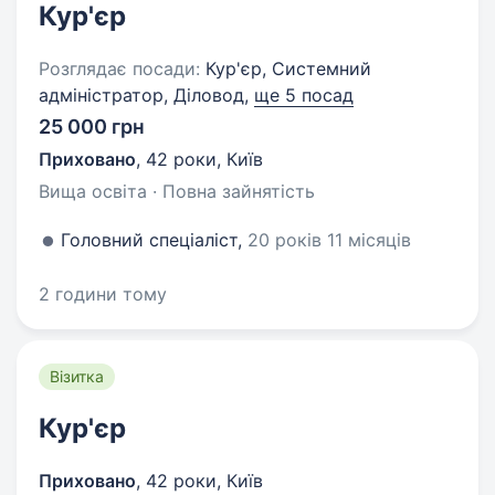
Кур'єр
Розглядає посади:
Кур'єр, Системний
адміністратор, Діловод,
ще 5 посад
25 000 грн
Приховано
,
42 роки
,
Київ
Вища освіта · Повна зайнятість
Головний спеціаліст,
20 років 11 місяців
2 години тому
Візитка
Кур'єр
Приховано
,
42 роки
,
Київ