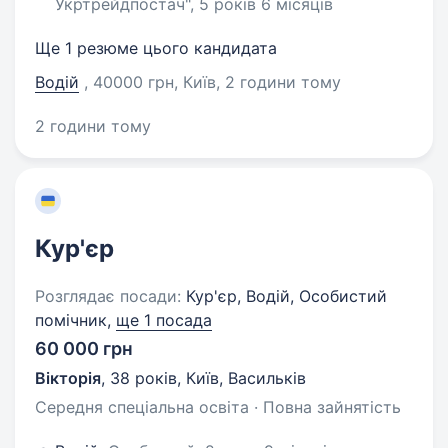
Укртрейдпостач", 5 років 6 місяців
Ще 1 резюме цього кандидата
Водій
, 40000 грн, Київ
, 2 години тому
2 години тому
Кур'єр
Розглядає посади:
Кур'єр, Водій, Особистий
помічник,
ще 1 посада
60 000 грн
Вікторія
,
38 років
,
Київ, Васильків
Середня спеціальна освіта · Повна зайнятість