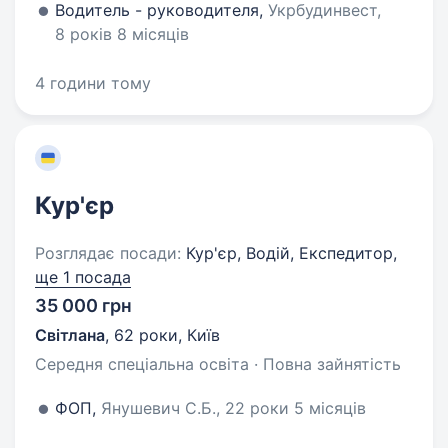
Водитель - руководителя,
Укрбудинвест,
8 років 8 місяців
4 години тому
Кур'єр
Розглядає посади:
Кур'єр, Водій, Експедитор,
ще 1 посада
35 000 грн
Світлана
,
62 роки
,
Київ
Середня спеціальна освіта · Повна зайнятість
ФОП,
Янушевич С.Б., 22 роки 5 місяців