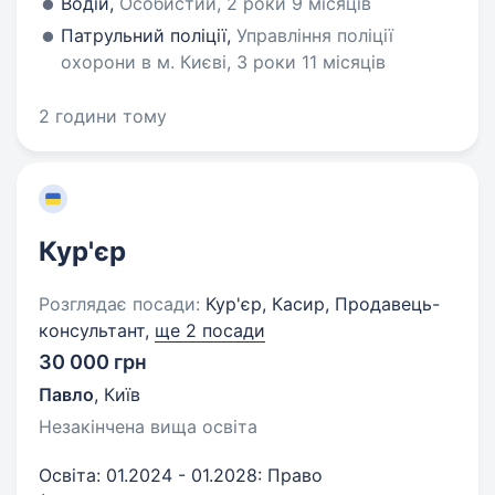
Водій,
Особистий, 2 роки 9 місяців
Патрульний поліції,
Управління поліції
охорони в м. Києві, 3 роки 11 місяців
2 години тому
Кур'єр
Розглядає посади:
Кур'єр, Касир, Продавець-
консультант,
ще 2 посади
30 000 грн
Павло
,
Київ
Незакінчена вища освіта
Освіта: 01.2024 - 01.2028: Право