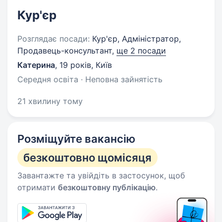
Кур'єр
Розглядає посади:
Кур'єр, Адміністратор,
Продавець-консультант,
ще 2 посади
Катерина
,
19 років
,
Київ
Середня освіта · Неповна зайнятість
21 хвилину тому
Розміщуйте вакансію
безкоштовно щомісяця
Завантажте та увійдіть в застосунок, щоб
отримати
безкоштовну публікацію
.