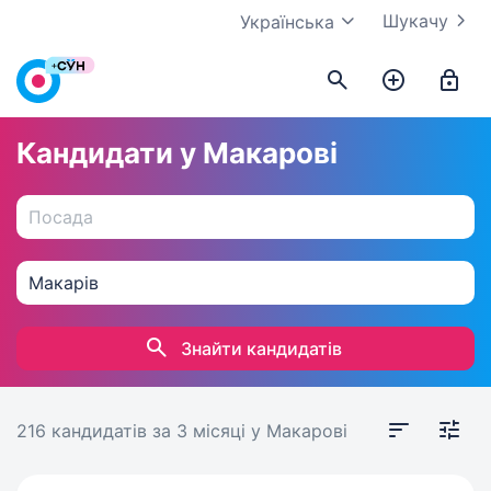
Шукачу
Українська
Кандидати у Макарові
Знайти кандидатів
216 кандидатів
за 3 місяці
у Макарові