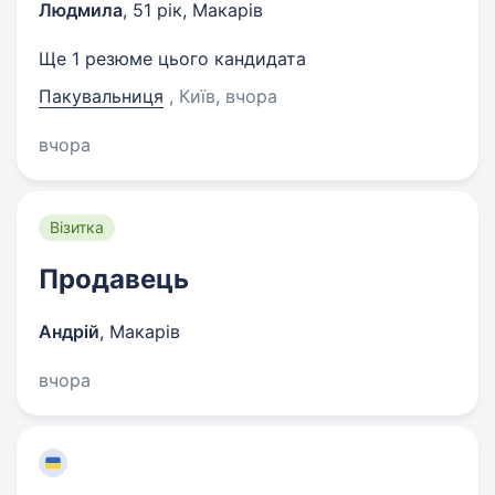
Людмила
,
51 рік
,
Макарів
Ще 1 резюме цього кандидата
Пакувальниця
, Київ
, вчора
вчора
Візитка
Продавець
Андрій
,
Макарів
вчора