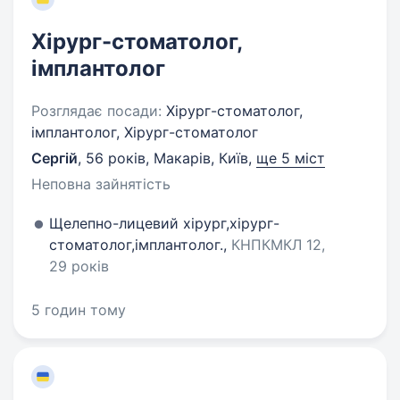
Хірург-стоматолог,
імплантолог
Розглядає посади:
Хірург-стоматолог,
імплантолог, Хірург-стоматолог
Сергій
,
56 років
,
Макарів, Київ
,
ще 5 міст
Неповна зайнятість
Щелепно-лицевий хірург,хірург-
стоматолог,імплантолог.,
КНПКМКЛ 12,
29 років
5 годин тому