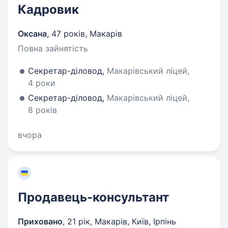
Кадровик
Оксана
,
47 років
,
Макарів
Повна зайнятість
Секретар-діловод,
Макарівський ліцей,
4 роки
Секретар-діловод,
Макарівський ліцей,
8 років
вчора
Продавець-консультант
Приховано
,
21 рік
,
Макарів, Київ, Ірпінь