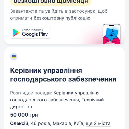
безкоштовно щомісяця
Завантажте та увійдіть в застосунок, щоб
отримати
безкоштовну публікацію
.
Керівник управління
господарського забезпечення
Розглядає посади:
Керівник управління
господарського забезпечення, Технічний
директор
50 000 грн
Олексій
,
46 років
,
Макарів, Київ
,
ще 2 міста