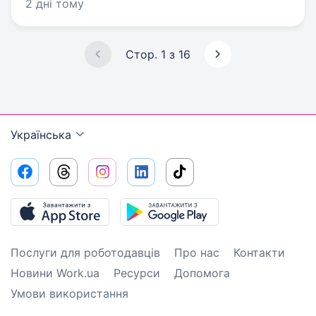
2 дні тому
Стор. 1 з 16
Українська
Послуги для роботодавців
Про нас
Контакти
Новини Work.ua
Ресурси
Допомога
Умови використання