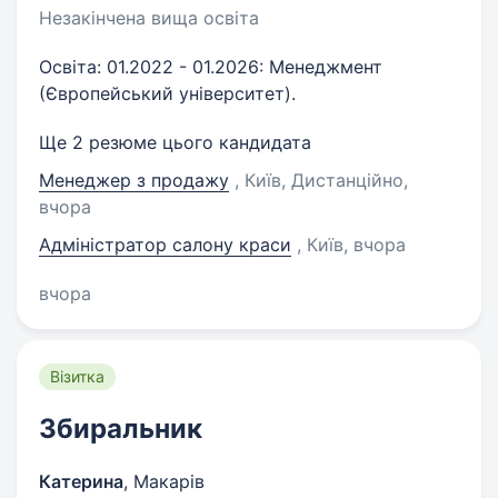
Незакінчена вища освіта
Освіта: 01.2022 - 01.2026: Менеджмент
(Європейський університет).
Ще 2 резюме цього кандидата
Менеджер з продажу
, Київ, Дистанційно
,
вчора
Адміністратор салону краси
, Київ
, вчора
вчора
Візитка
Збиральник
Катерина
,
Макарів