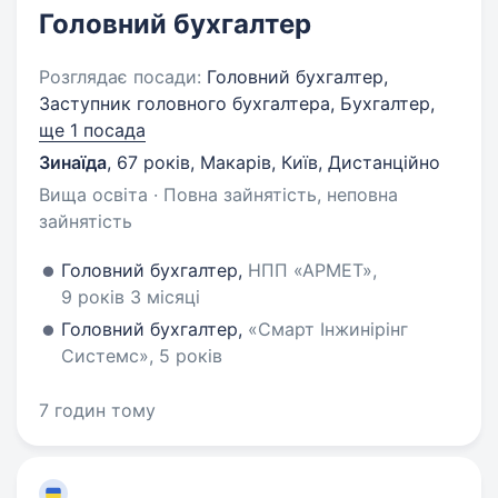
Головний бухгалтер
Розглядає посади:
Головний бухгалтер,
Заступник головного бухгалтера, Бухгалтер,
ще 1 посада
Зинаїда
,
67 років
,
Макарів, Київ, Дистанційно
Вища освіта · Повна зайнятість, неповна
зайнятість
Головний бухгалтер,
НПП «АРМЕТ»,
9 років 3 місяці
Головний бухгалтер,
«Смарт Інжинірінг
Системс», 5 років
7 годин тому