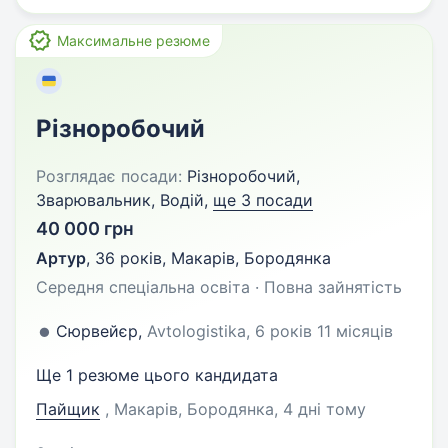
Максимальне резюме
Різноробочий
Розглядає посади:
Різноробочий,
Зварювальник, Водій,
ще 3 посади
40 000 грн
Артур
,
36 років
,
Макарів, Бородянка
Середня спеціальна освіта · Повна зайнятість
Сюрвейєр,
Avtologistika, 6 років 11 місяців
Ще 1 резюме цього кандидата
Пайщик
, Макарів, Бородянка
, 4 дні тому