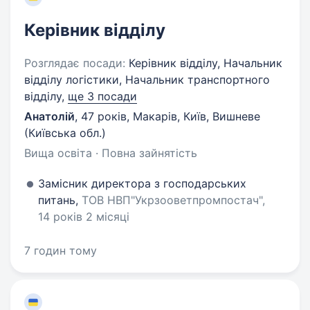
Керівник відділу
Розглядає посади:
Керівник відділу, Начальник
відділу логістики, Начальник транспортного
відділу,
ще 3 посади
Анатолій
,
47 років
,
Макарів, Київ, Вишневе
(Київська обл.)
Вища освіта · Повна зайнятість
Замісник директора з господарських
питань,
ТОВ НВП"Укрзооветпромпостач",
14 років 2 місяці
7 годин тому