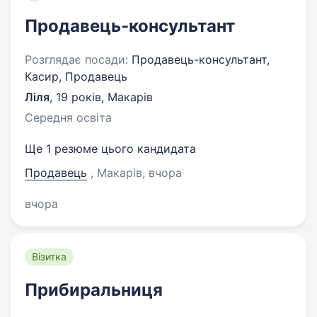
Продавець-консультант
Розглядає посади:
Продавець-консультант,
Касир, Продавець
Ліля
,
19 років
,
Макарів
Середня освіта
Ще 1 резюме цього кандидата
Продавець
, Макарів
, вчора
вчора
Візитка
Прибиральниця