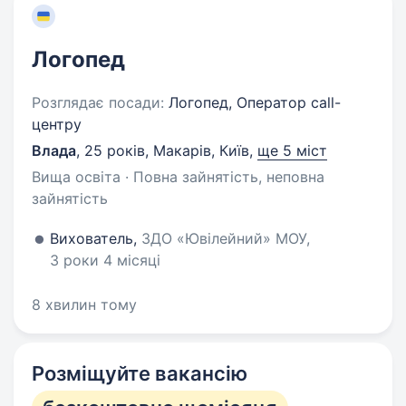
Логопед
Розглядає посади:
Логопед, Оператор call-
центру
Влада
,
25 років
,
Макарів, Київ
,
ще 5 міст
Вища освіта · Повна зайнятість, неповна
зайнятість
Вихователь,
ЗДО «Ювілейний» МОУ,
3 роки 4 місяці
8 хвилин тому
Розміщуйте вакансію