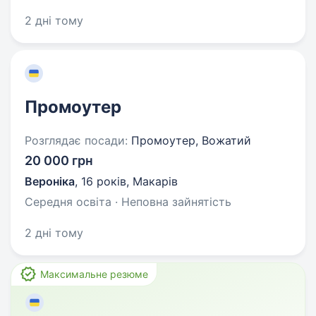
2 дні тому
Промоутер
Розглядає посади:
Промоутер, Вожатий
20 000 грн
Вероніка
,
16 років
,
Макарів
Середня освіта · Неповна зайнятість
2 дні тому
Максимальне резюме