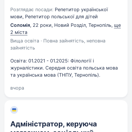
Розглядає посади:
Репетитор української
мови, Репетитор польської для дітей
Соломія
,
22 роки
,
Новий Розділ, Тернопіль
,
ще
2 міста
Вища освіта · Повна зайнятість, неповна
зайнятість
Освіта: 01.2021 - 01.2025: Філології і
журналістики. Середня освіта польська мова
та українська мова (ТНПУ, Тернопіль).
вчора
Адміністратор, керуюча