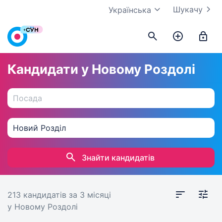
Шукачу
Українська
Кандидати у Новому Роздолі
Знайти кандидатів
213 кандидатів
за 3 місяці
у Новому Роздолі