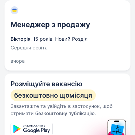
Менеджер з продажу
Вікторія
,
15 років
,
Новий Розділ
Середня освіта
вчора
Розміщуйте вакансію
безкоштовно щомісяця
Завантажте та увійдіть в застосунок, щоб
отримати
безкоштовну публікацію
.