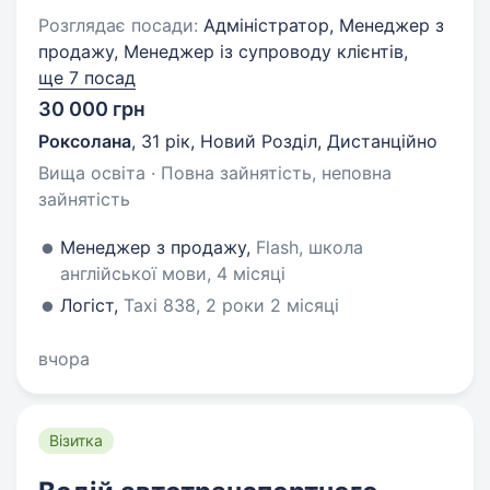
Розглядає посади:
Адміністратор, Менеджер з
продажу, Менеджер із супроводу клієнтів,
ще 7 посад
30 000 грн
Роксолана
,
31 рік
,
Новий Розділ, Дистанційно
Вища освіта · Повна зайнятість, неповна
зайнятість
Менеджер з продажу,
Flash, школа
англійської мови, 4 місяці
Логіст,
Taxi 838, 2 роки 2 місяці
вчора
Візитка