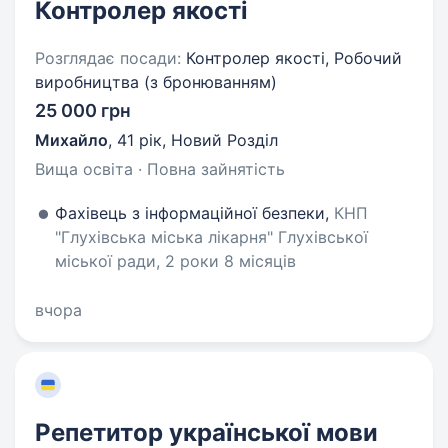
Контролер якості
Розглядає посади:
Контролер якості, Робочий
виробництва (з бронюванням)
25 000 грн
Михайло
,
41 рік
,
Новий Розділ
Вища освіта · Повна зайнятість
Фахівець з інформаційної безпеки,
КНП
"Глухівська міська лікарня" Глухівської
міської ради, 2 роки 8 місяців
вчора
Репетитор української мови