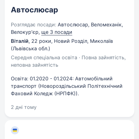
Автослюсар
Розглядає посади:
Автослюсар, Веломеханік,
Велокур'єр,
ще 3 посади
Віталій
,
22 роки
,
Новий Розділ, Миколаїв
(Львівська обл.)
Середня спеціальна освіта · Повна зайнятість,
неповна зайнятість
Освіта: 01.2020 - 01.2024: Автомобільний
транспорт (Новороздільський Політехнічний
Фаховий Коледж (НРПФК)).
2 дні тому