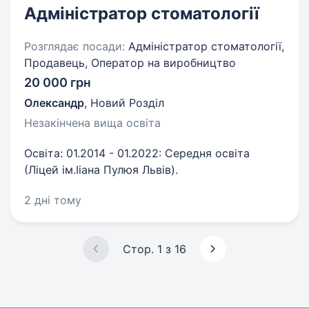
Адміністратор стоматології
Розглядає посади:
Адміністратор стоматології,
Продавець, Оператор на виробництво
20 000 грн
Олександр
,
Новий Розділ
Незакінчена вища освіта
Освіта: 01.2014 - 01.2022: Середня освіта
(Ліцей ім.Ііана Пулюя Львів).
2 дні тому
Стор. 1 з 16