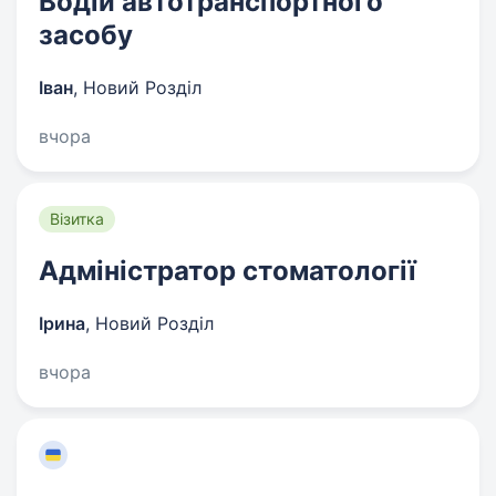
Водій автотранспортного
засобу
Іван
,
Новий Розділ
вчора
Візитка
Адміністратор стоматології
Ірина
,
Новий Розділ
вчора