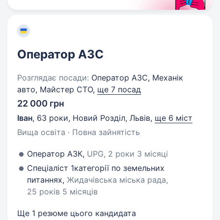
Оператор АЗС
Розглядає посади:
Оператор АЗС, Механік
авто, Майстер СТО,
ще 7 посад
22 000 грн
Іван
,
63 роки
,
Новий Розділ, Львів
,
ще 6 міст
Вища освіта · Повна зайнятість
Оператор АЗК,
UPG, 2 роки 3 місяці
Спеціаліст 1категорії по земельних
питаннях,
Жидачівська міська рада,
25 років 5 місяців
Ще 1 резюме цього кандидата