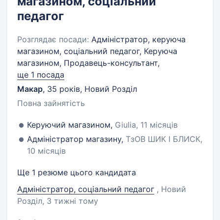
магазином, соціальний
педагог
Розглядає посади:
Адміністратор, керуюча
магазином, соціальний педагог, Керуюча
магазином, Продавець-консультант,
ще 1 посада
Макар
,
35 років
,
Новий Розділ
Повна зайнятість
Керуючий магазином,
Giulia, 11 місяців
Адміністратор магазину,
ТзОВ ШИК І БЛИСК,
10 місяців
Ще 1 резюме цього кандидата
Адміністратор, соціальний педагог
, Новий
Розділ
, 3 тижні тому