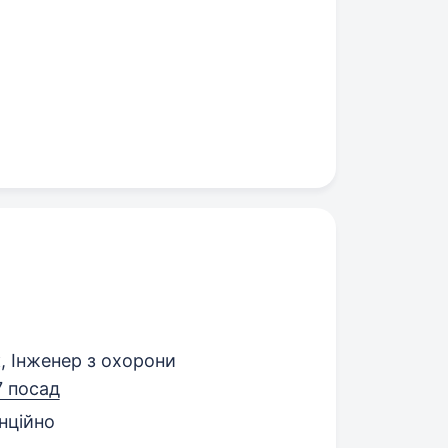
, Інженер з охорони
7 посад
нційно