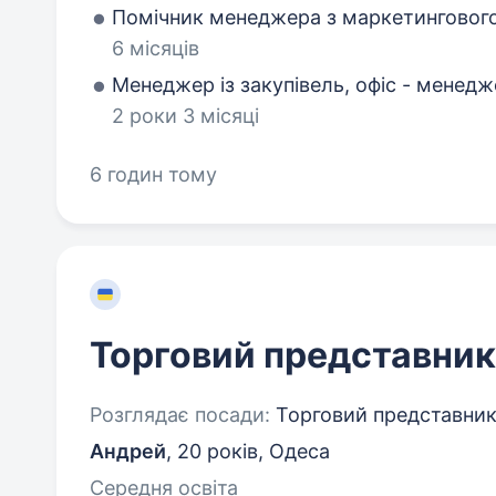
Помічник менеджера з маркетингового
6 місяців
Менеджер із закупівель, офіс - менедж
2 роки 3 місяці
6 годин тому
Торговий представник
Розглядає посади:
Торговий представник
Андрей
,
20 років
,
Одеса
Середня освіта