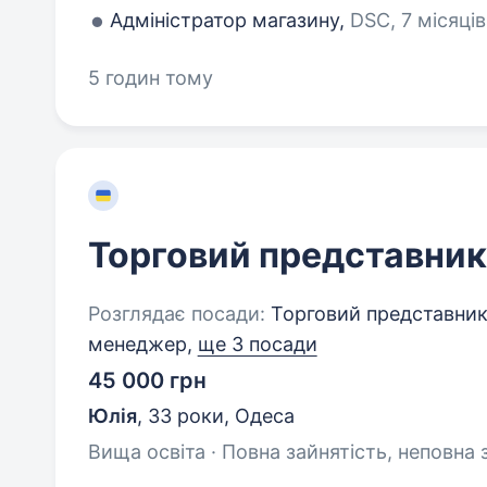
Адміністратор магазину,
DSC, 7 місяців
5 годин тому
Торговий представник
Розглядає посади:
Торговий представник,
менеджер,
ще 3 посади
45 000 грн
Юлія
,
33 роки
,
Одеса
Вища освіта · Повна зайнятість, неповна 