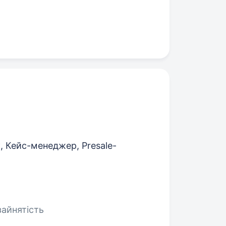
 Кейс-менеджер, Presale-
зайнятість