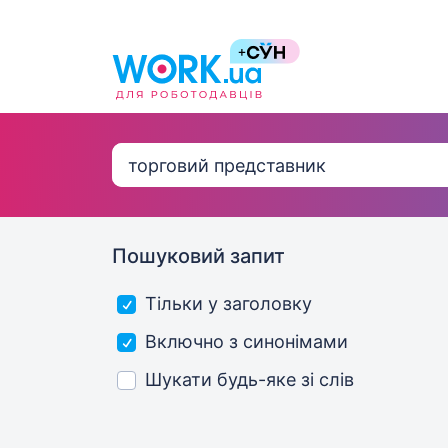
Пошуковий запит
Тільки у заголовку
Включно з синонімами
Шукати будь-яке зі слів