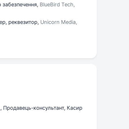
 забезпечення,
BlueBird Tech,
ер, реквезитор,
Unicorn Media,
, Продавець-консультант, Касир