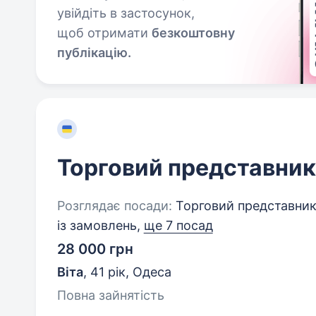
увійдіть в застосунок,
щоб отримати
безкоштовну
публікацію.
Торговий представник
Розглядає посади:
Торговий представник
із замовлень,
ще 7 посад
28 000 грн
Віта
,
41 рік
,
Одеса
Повна зайнятість