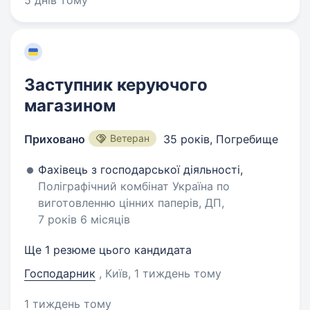
5 днів тому
Заступник керуючого
магазином
Приховано
Ветеран
35 років
,
Погребище
Фахівець з господарської діяльності,
Поліграфічний комбінат Україна по
виготовленню цінних паперів, ДП,
7 років 6 місяців
Ще 1 резюме цього кандидата
Господарник
, Київ
, 1 тиждень тому
1 тиждень тому