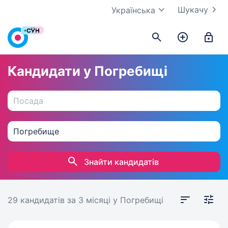
Шукачу
Українська
Кандидати у Погребищі
Знайти кандидатів
29 кандидатів
за 3 місяці
у Погребищі