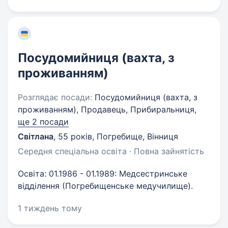
Посудомийниця (вахта, з
проживанням)
Розглядає посади:
Посудомийниця (вахта, з
проживанням), Продавець, Прибиральниця,
ще 2 посади
Світлана
,
55 років
,
Погребище, Вінниця
Середня спеціальна освіта · Повна зайнятість
Освіта: 01.1986 - 01.1989: Медсестринське
відділення (Погребищенське медучилище).
1 тиждень тому