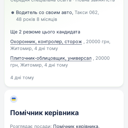
Водитель со своим авто,
Такси 062,
48 років 8 місяців
Ще 2 резюме цього кандидата
Охоронник, контролер, сторож
, 20000 грн,
Житомир
, 4 дні тому
Плиточник-облицовщик, универсал
, 20000
грн, Житомир
, 4 дні тому
4 дні тому
Помічник керівника
Розглядає посади:
Помічник керівника,