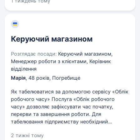
1 тиждень тому
Керуючий магазином
Розглядає посади:
Керуючий магазином,
Менеджер роботи з клієнтами, Керівник
відділення
Марія
,
48 років
,
Погребище
Як табелюватися за допомогою сервісу «Облік
робочого часу» Послуга «Облік робочого
часу» дозволяє зафіксувати час початку,
перерви та завершення роботи. Для
табелювання підприємству необхідний...
2 тижні тому