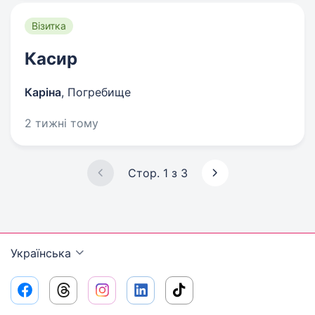
Візитка
Касир
Каріна
,
Погребище
2 тижні тому
Стор. 1 з 3
Українська