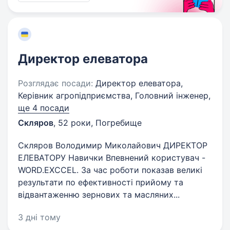
Директор елеватора
Розглядає посади:
Директор елеватора,
Керівник агропідприємства, Головний інженер,
ще 4 посади
Скляров
,
52 роки
,
Погребище
Скляров Володимир Миколайович ДИРЕКТОР
ЕЛЕВАТОРУ Навички Впевнений користувач -
WORD.EXCCEL. За час роботи показав великі
результати по ефективності прийому та
відвантаженню зернових та масляних...
3 дні тому