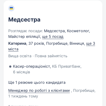
Медсестра
Розглядає посади:
Медсестра, Косметолог,
Майстер епіляції,
ще 5 посад
Катерина
,
37 років
,
Погребище, Вінниця
,
ще 3
міста
Вища освіта · Повна зайнятість
Касир-операціоніст,
КБ Приватбанк,
6 місяців
Ще 1 резюме цього кандидата
Менеджер по роботі з клієнтами
, Погребище
,
1 тиждень тому