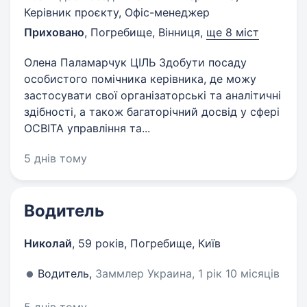
Керівник проєкту, Офіс-менеджер
Приховано
,
Погребище, Вінниця
,
ще 8 міст
Олена Паламарчук ЦІЛЬ Здобути посаду
особистого помічника керівника, де можу
застосувати свої організаторські та аналітичні
здібності, а також багаторічний досвід у сфері
ОСВІТА управління та...
5 днів тому
Водитель
Николай
,
59 років
,
Погребище, Київ
Водитель,
Заммлер Украина, 1 рік 10 місяців