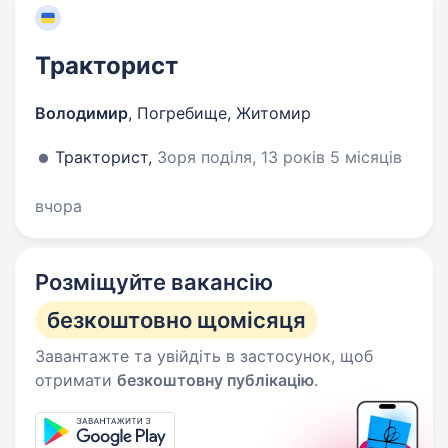
Тракторист
Володимир
,
Погребище, Житомир
Тракторист,
Зоря поділя, 13 років 5 місяців
вчора
Розміщуйте вакансію
безкоштовно щомісяця
Завантажте та увійдіть в застосунок, щоб
отримати
безкоштовну публікацію
.