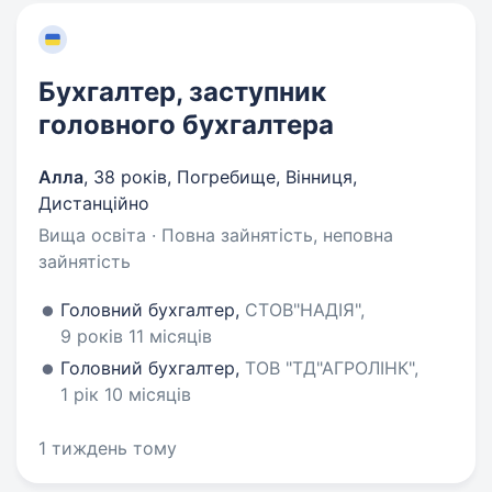
Бухгалтер, заступник
головного бухгалтера
Алла
,
38 років
,
Погребище, Вінниця,
Дистанційно
Вища освіта · Повна зайнятість, неповна
зайнятість
Головний бухгалтер,
СТОВ"НАДІЯ",
9 років 11 місяців
Головний бухгалтер,
ТОВ "ТД"АГРОЛІНК",
1 рік 10 місяців
1 тиждень тому