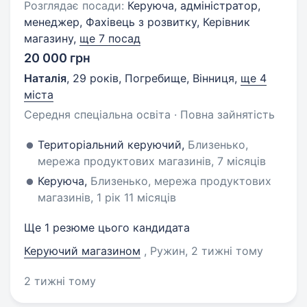
Розглядає посади:
Керуюча, адміністратор,
менеджер, Фахівець з розвитку, Керівник
магазину,
ще 7 посад
20 000 грн
Наталія
,
29 років
,
Погребище, Вінниця
,
ще 4
міста
Середня спеціальна освіта · Повна зайнятість
Територіальний керуючий,
Близенько,
мережа продуктових магазинів, 7 місяців
Керуюча,
Близенько, мережа продуктових
магазинів, 1 рік 11 місяців
Ще 1 резюме цього кандидата
Керуючий магазином
, Ружин
, 2 тижні тому
2 тижні тому